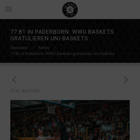
77:81 IN PADERBORN: WWU BASKETS
GRATULIEREN UNI BASKETS
Startseite
News
77:81 in Paderborn: WWU Baskets gratulieren Uni Baskets
23. April 2023