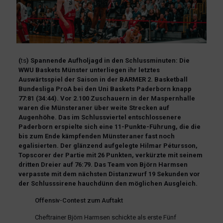
(
ts
) Spannende Aufholjagd in den Schlussminuten: Die
WWU Baskets Münster unterliegen ihr letztes
Auswärtsspiel der Saison in der BARMER 2. Basketball
Bundesliga ProA bei den Uni Baskets Paderborn knapp
77:81 (34:44). Vor 2.100 Zuschauern in der Maspernhalle
waren die Münsteraner über weite Strecken auf
Augenhöhe. Das im Schlussviertel entschlossenere
Paderborn erspielte sich eine 11-Punkte-Führung, die die
bis zum Ende kämpfenden Münsteraner fast noch
egalisierten. Der glänzend aufgelegte Hilmar Pétursson,
Topscorer der Partie mit 26 Punkten, verkürzte mit seinem
dritten Dreier auf 76:79. Das Team von Björn Harmsen
verpasste mit dem nächsten Distanzwurf 19 Sekunden vor
der Schlusssirene hauchdünn den möglichen Ausgleich.
Offensiv-Contest zum Auftakt
Cheftrainer Björn Harmsen schickte als erste Fünf