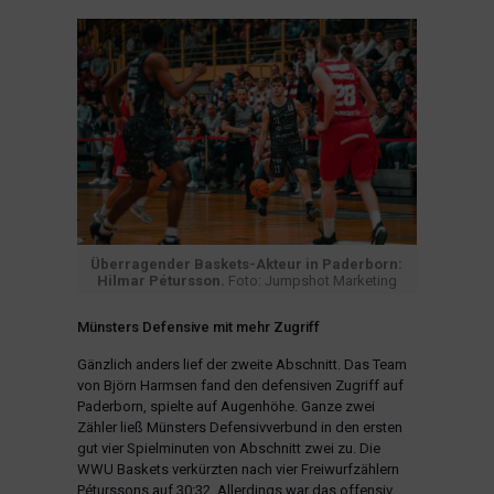
Überragender Baskets-Akteur in Paderborn:
Hilmar Pétursson.
Foto: Jumpshot Marketing
Münsters Defensive mit mehr Zugriff
Gänzlich anders lief der zweite Abschnitt. Das Team
von Björn Harmsen fand den defensiven Zugriff auf
Paderborn, spielte auf Augenhöhe. Ganze zwei
Zähler ließ Münsters Defensivverbund in den ersten
gut vier Spielminuten von Abschnitt zwei zu. Die
WWU Baskets verkürzten nach vier Freiwurfzählern
Péturssons auf 30:32. Allerdings war das offensiv