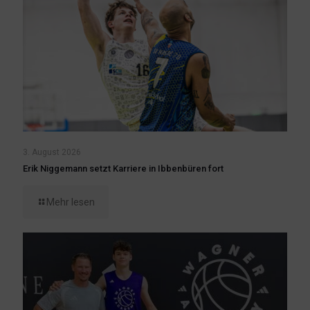
3. August 2026
Erik Niggemann setzt Karriere in Ibbenbüren fort
Mehr lesen