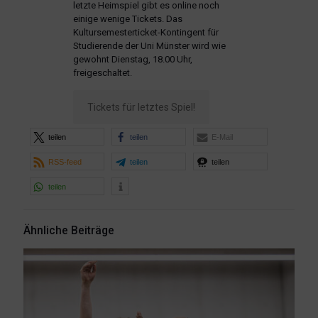
letzte Heimspiel gibt es online noch
einige wenige Tickets. Das
Kultursemesterticket-Kontingent für
Studierende der Uni Münster wird wie
gewohnt Dienstag, 18.00 Uhr,
freigeschaltet.
Tickets für letztes Spiel!
teilen
teilen
E-Mail
RSS-feed
teilen
teilen
teilen
Ähnliche Beiträge