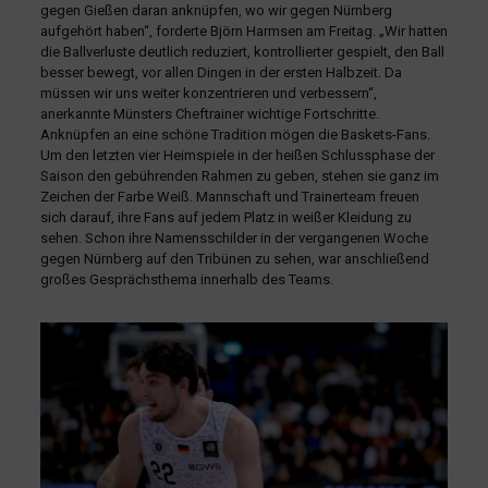
gegen Gießen daran anknüpfen, wo wir gegen Nürnberg
aufgehört haben“, forderte Björn Harmsen am Freitag. „Wir hatten
die Ballverluste deutlich reduziert, kontrollierter gespielt, den Ball
besser bewegt, vor allen Dingen in der ersten Halbzeit. Da
müssen wir uns weiter konzentrieren und verbessern“,
anerkannte Münsters Cheftrainer wichtige Fortschritte.
Anknüpfen an eine schöne Tradition mögen die Baskets-Fans.
Um den letzten vier Heimspiele in der heißen Schlussphase der
Saison den gebührenden Rahmen zu geben, stehen sie ganz im
Zeichen der Farbe Weiß. Mannschaft und Trainerteam freuen
sich darauf, ihre Fans auf jedem Platz in weißer Kleidung zu
sehen. Schon ihre Namensschilder in der vergangenen Woche
gegen Nürnberg auf den Tribünen zu sehen, war anschließend
großes Gesprächsthema innerhalb des Teams.