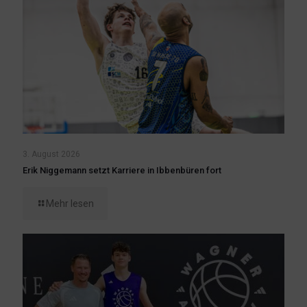
3. August 2026
Erik Niggemann setzt Karriere in Ibbenbüren fort
Mehr lesen