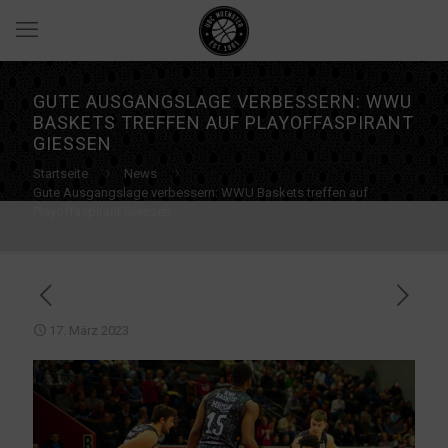
GUTE AUSGANGSLAGE VERBESSERN: WWU
BASKETS TREFFEN AUF PLAYOFFASPIRANT
GIESSEN
Startseite
News
Gute Ausgangslage verbessern: WWU Baskets treffen auf
Playoffaspirant Giessen
17. März 2023