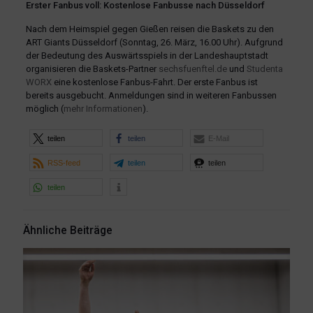
Erster Fanbus voll: Kostenlose Fanbusse nach Düsseldorf
Nach dem Heimspiel gegen Gießen reisen die Baskets zu den
ART Giants Düsseldorf (Sonntag, 26. März, 16.00 Uhr). Aufgrund
der Bedeutung des Auswärtsspiels in der Landeshauptstadt
organisieren die Baskets-Partner
sechsfuenftel.de
und
Studenta
WORX
eine kostenlose Fanbus-Fahrt. Der erste Fanbus ist
bereits ausgebucht. Anmeldungen sind in weiteren Fanbussen
möglich (
mehr Informationen
).
teilen
teilen
E-Mail
RSS-feed
teilen
teilen
teilen
Ähnliche Beiträge