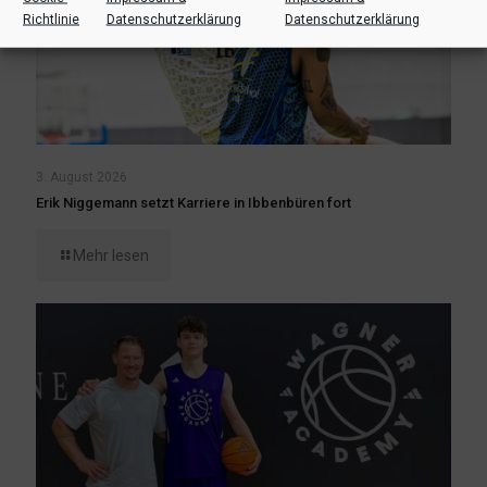
Richtlinie
Datenschutzerklärung
Datenschutzerklärung
3. August 2026
Erik Niggemann setzt Karriere in Ibbenbüren fort
Mehr lesen