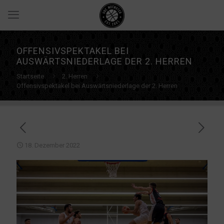
OFFENSIVSPEKTAKEL BEI
AUSWÄRTSNIEDERLAGE DER 2. HERREN
Startseite
2. Herren
Offensivspektakel bei Auswärtsniederlage der 2. Herren
18. Dezember 2022