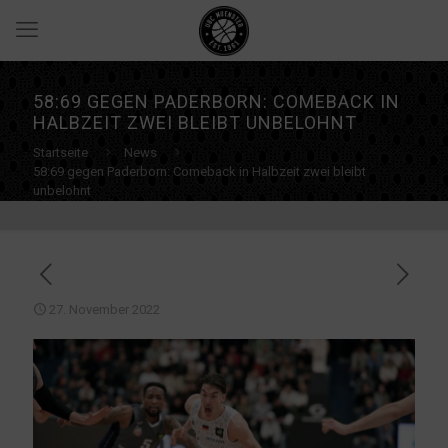
58:69 GEGEN PADERBORN: COMEBACK IN
HALBZEIT ZWEI BLEIBT UNBELOHNT
Startseite
News
58:69 gegen Paderborn: Comeback in Halbzeit zwei bleibt
unbelohnt
27. November 2022