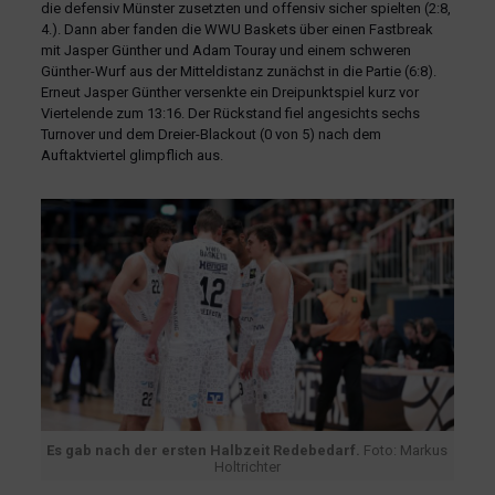
die defensiv Münster zusetzten und offensiv sicher spielten (2:8,
4.). Dann aber fanden die WWU Baskets über einen Fastbreak
mit Jasper Günther und Adam Touray und einem schweren
Günther-Wurf aus der Mitteldistanz zunächst in die Partie (6:8).
Erneut Jasper Günther versenkte ein Dreipunktspiel kurz vor
Viertelende zum 13:16. Der Rückstand fiel angesichts sechs
Turnover und dem Dreier-Blackout (0 von 5) nach dem
Auftaktviertel glimpflich aus.
Es gab nach der ersten Halbzeit Redebedarf.
Foto: Markus
Holtrichter