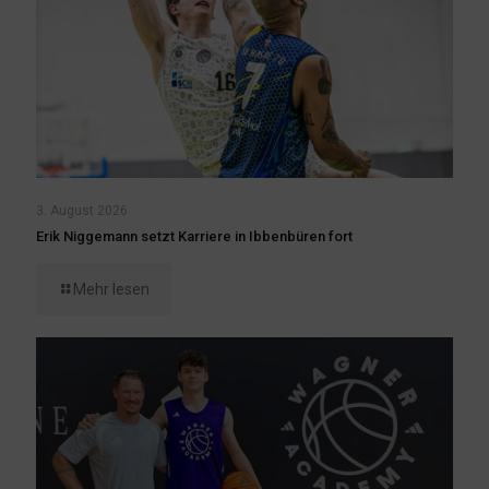
3. August 2026
Erik Niggemann setzt Karriere in Ibbenbüren fort
Mehr lesen