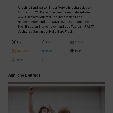
Anschließend warten in der Vorweihnachtszeit vom
10. bis zum 21. Dezember drei Heimspiele auf die
WWU Baskets Münster und ihren vielen Fans.
Nacheinander sind die RÖMERSTROM Gladiators
Trier, Eisbären Bremerhaven und das Topteam RASTA
Vechta zu Gast in der Halle Berg Fidel.
teilen
teilen
E-Mail
RSS-feed
teilen
teilen
teilen
Ähnliche Beiträge