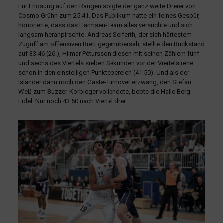
Für Erlösung auf den Rängen sorgte der ganz weite Dreier von
Cosmo Grühn zum 25:41. Das Publikum hatte ein feines Gespür,
honorierte, dass das Harmsen-Team alles versuchte und sich
langsam heranpirschte. Andreas Seiferth, der sich härtestem
Zugriff am offensiven Brett gegenübersah, stellte den Rückstand
auf 33:46 (26.), Hilmar Pétursson diesen mit seinen Zählern fünf
und sechs des Viertels sieben Sekunden vor der Viertelsirene
schon in den einstelligen Punktebereich (41:50). Und als der
Isländer dann noch den Gäste-Turnover erzwang, den Stefan
Weß zum Buzzer-Korbleger vollendete, bebte die Halle Berg
Fidel. Nur noch 43:50 nach Viertel drei.