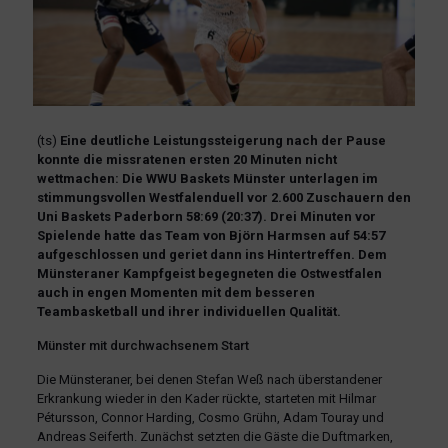
(ts)
Eine deutliche Leistungssteigerung nach der Pause
konnte die missratenen ersten 20 Minuten nicht
wettmachen: Die WWU Baskets Münster unterlagen im
stimmungsvollen Westfalenduell vor 2.600 Zuschauern den
Uni Baskets Paderborn 58:69 (20:37). Drei Minuten vor
Spielende hatte das Team von Björn Harmsen auf 54:57
aufgeschlossen und geriet dann ins Hintertreffen. Dem
Münsteraner Kampfgeist begegneten die Ostwestfalen
auch in engen Momenten mit dem besseren
Teambasketball und ihrer individuellen Qualität.
Münster mit durchwachsenem Start
Die Münsteraner, bei denen Stefan Weß nach überstandener
Erkrankung wieder in den Kader rückte, starteten mit Hilmar
Pétursson, Connor Harding, Cosmo Grühn, Adam Touray und
Andreas Seiferth. Zunächst setzten die Gäste die Duftmarken,