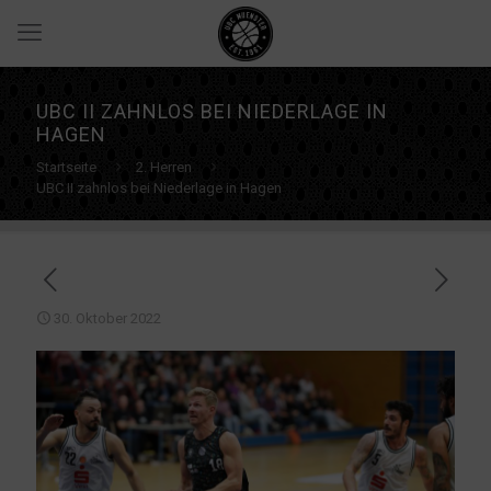
UBC II ZAHNLOS BEI NIEDERLAGE IN
HAGEN
Startseite
2. Herren
UBC II zahnlos bei Niederlage in Hagen
30. Oktober 2022