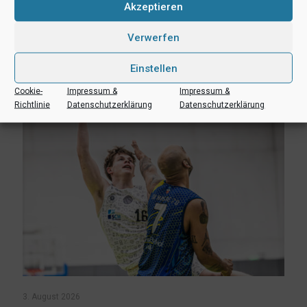
Akzeptieren
teilen
Verwerfen
Ähnliche Beiträge
Einstellen
Cookie-
Impressum &
Impressum &
Richtlinie
Datenschutzerklärung
Datenschutzerklärung
3. August 2026