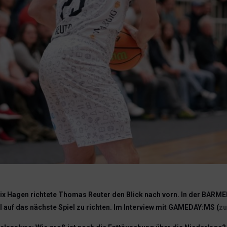
x Hagen richtete Thomas Reuter den Blick nach vorn. In der BARMER
l auf das nächste Spiel zu richten. Im Interview mit GAMEDAY:MS (
z