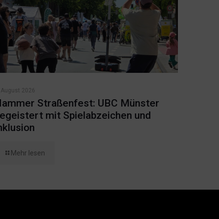
 August 2026
ammer Straßenfest: UBC Münster
egeistert mit Spielabzeichen und
nklusion
Mehr lesen