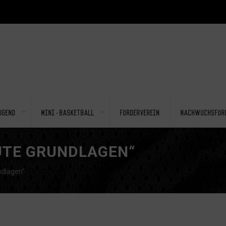
ugend
Mini-Basketball
Förderverein
Nachwuchsför
UTE GRUNDLAGEN“
ndlagen“