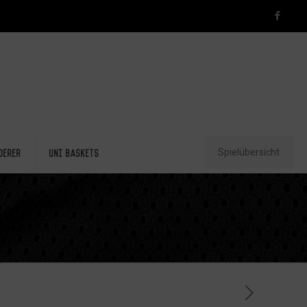
Spielübersicht
derer
Uni Baskets