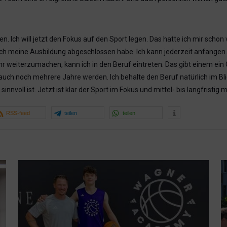
ffen. Ich will jetzt den Fokus auf den Sport legen. Das hatte ich mir 
ss ich meine Ausbildung abgeschlossen habe. Ich kann jederzeit anfange
 weiterzumachen, kann ich in den Beruf eintreten. Das gibt einem ein 
auch noch mehrere Jahre werden. Ich behalte den Beruf natürlich im Blic
innvoll ist. Jetzt ist klar der Sport im Fokus und mittel- bis langfristig
RSS-feed
teilen
teilen