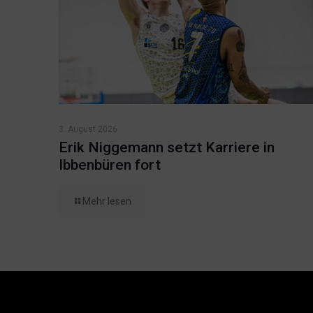
3. August 2026
Erik Niggemann setzt Karriere in
Ibbenbüren fort
Mehr lesen