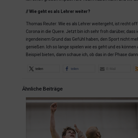
// Wie geht es als Lehrer weiter?
Thomas Reuter: Wie es als Lehrer weitergeht, ist recht o
Corona in die Quere. Jetzt bin ich sehr froh darüber, da
irgendeinem Grund das Gefühl haben, den Sport nicht mehr
genießen. Ich so lange spielen wie es geht und es können 
Beispiel bieten, dann schaue ich, ob das in der Phase dann s
teilen
teilen
E-Mail
Ähnliche Beiträge