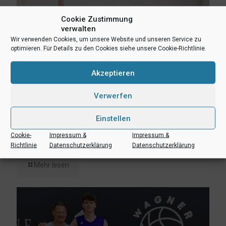
Cookie Zustimmung
verwalten
Wir verwenden Cookies, um unsere Website und unseren Service zu
optimieren. Für Details zu den Cookies siehe unsere Cookie-Richtlinie.
Akzeptieren
Verwerfen
Einstellen
3. August 2026
Cookie-
Impressum &
Impressum &
Erik Niggemann setzt Karriere in Ibbenbüren fort
Richtlinie
Datenschutzerklärung
Datenschutzerklärung
Mehr lesen