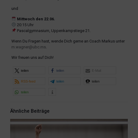
und
Mittwoch den 22.06.
20:15 Uhr
Pascalgymnasium, Uppenkampstiege 21.
Wenn Du Fragen hast, wende Dich gerne an Coach Markus unter
m.wagner@ubc.ms
.
Wir freuen uns auf Dich!
teilen
teilen
E-Mail
RSS-feed
teilen
teilen
teilen
Ähnliche Beiträge