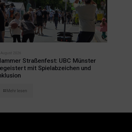
 August 2026
ammer Straßenfest: UBC Münster
egeistert mit Spielabzeichen und
nklusion
Mehr lesen