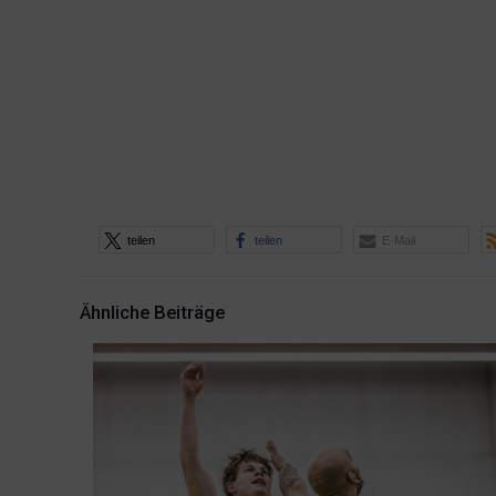
teilen
teilen
E-Mail
Ähnliche Beiträge