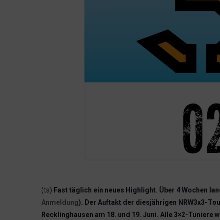
(ts)
Fast täglich ein neues Highlight. Über 4 Wochen l
Anmeldung
). Der Auftakt der diesjährigen NRW3x3-Tou
Recklinghausen am 18. und 19. Juni. Alle 3×2-Tuniere w