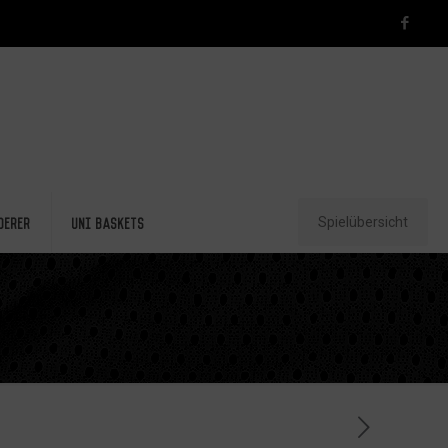
Spielübersicht
derer
Uni Baskets