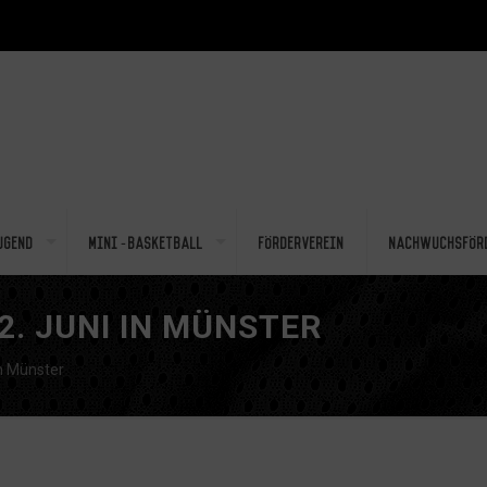
ugend
Mini-Basketball
Förderverein
Nachwuchsför
2. JUNI IN MÜNSTER
n Münster