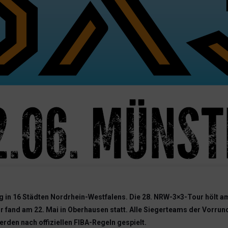
ang in 16 Städten Nordrhein-Westfalens. Die 28. NRW-3×3-Tour hölt
r fand am 22. Mai in Oberhausen statt. Alle Siegerteams der Vorru
erden nach offiziellen FIBA-Regeln gespielt.