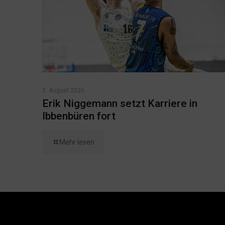
3. August 2026
Erik Niggemann setzt Karriere in
Ibbenbüren fort
Mehr lesen