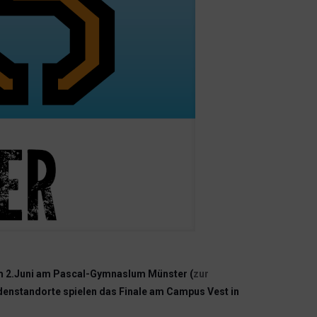
 am 2.Juni am Pascal-Gymnaslum Münster (
zur
ndenstandorte spielen das
Finale am Campus Vest in