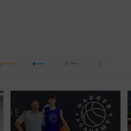
RSS-feed
teilen
teilen