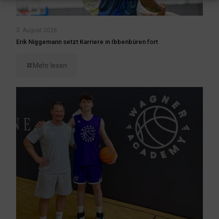
3. August 2026
Erik Niggemann setzt Karriere in Ibbenbüren fort
Mehr lesen