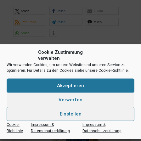
teilen
teilen
E-Mail
RSS-feed
teilen
teilen
teilen
Cookie Zustimmung
Ähnliche Beiträge
verwalten
Wir verwenden Cookies, um unsere Website und unseren Service zu
optimieren. Für Details zu den Cookies siehe unsere Cookie-Richtlinie.
Akzeptieren
Verwerfen
Einstellen
Cookie-
Impressum &
Impressum &
Richtlinie
Datenschutzerklärung
Datenschutzerklärung