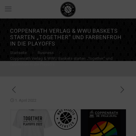
COPPENRATH VERLAG & WWU BASKETS
STARTEN „TOGETHER“ UND FARBENFROH
IN DIE PLAYOFFS
Startseite
Business
Coppenrath Verlag & WWU Baskets starten „Together“ und
farbenfroh in die Playoffs
1. April 2022