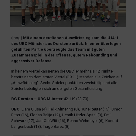
(mog)
Mit einem deutlichen Auswärtssieg kam die U14-1
des UBC Münster aus Dorsten zurück. In einer überlegen
geführten Partie überzeugte das Team mit guten
Zusammenspiel in der Offense, gutem Rebounding und
aggressiver Defense.
In keinem Viertel kassierten die UBC’ler mehr als 12 Punkte,
bereits nach dem ersten Viertel (39:11) standen alle Zeichen auf
„Auswärtssieg“. Sechs Spieler punkteten zweistellig und alle
Spieler beteiligten sich an der guten Gesamtleistung.
BG Dorsten – UBC Münster
42:119 (23:70)
UBC:
Liam Glusa (4), Felix Almering (0), Rune Reuter (15), Simon
Ritter (16), Florian Balija (12), Henrik Hitzler-Spital (0), Emil
Schwarz (27), Jan-Ole Witt (16), Benno Wehmeyer (6), Konrad
Langenbach (18), Tiago Barez (8)