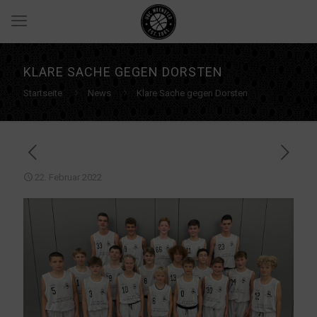
KLARE SACHE GEGEN DORSTEN
Startseite
News
Klare Sache gegen Dorsten
22. Februar 2022