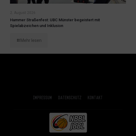
2. August 2026
Hammer Straßenfest: UBC Münster begeistert mit
Spielabzeichen und Inklusion
Mehr lesen
Impressum
Datenschutz
Kontakt