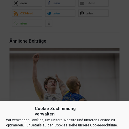
teilen
teilen
E-Mail
RSS-feed
teilen
teilen
teilen
Ähnliche Beiträge
Cookie Zustimmung
verwalten
Wir verwenden Cookies, um unsere Website und unseren Service zu
optimieren. Für Details zu den Cookies siehe unsere Cookie-Richtlinie.