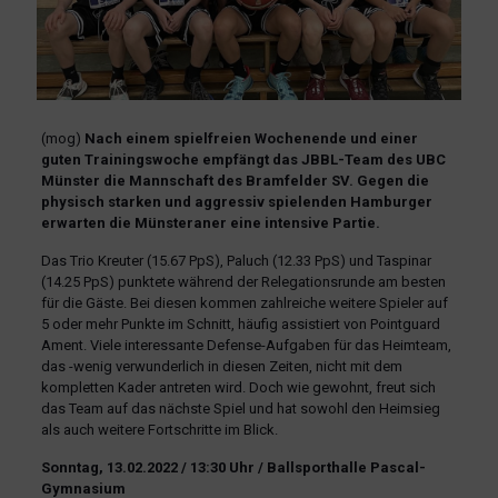
(mog)
Nach einem spielfreien Wochenende und einer
guten Trainingswoche empfängt das JBBL-Team des UBC
Münster die Mannschaft des Bramfelder SV. Gegen die
physisch starken und aggressiv spielenden Hamburger
erwarten die Münsteraner eine intensive Partie.
Das Trio Kreuter (15.67 PpS), Paluch (12.33 PpS) und Taspinar
(14.25 PpS) punktete während der Relegationsrunde am besten
für die Gäste. Bei diesen kommen zahlreiche weitere Spieler auf
5 oder mehr Punkte im Schnitt, häufig assistiert von Pointguard
Ament. Viele interessante Defense-Aufgaben für das Heimteam,
das -wenig verwunderlich in diesen Zeiten, nicht mit dem
kompletten Kader antreten wird. Doch wie gewohnt, freut sich
das Team auf das nächste Spiel und hat sowohl den Heimsieg
als auch weitere Fortschritte im Blick.
Sonntag, 13.02.2022 / 13:30 Uhr / Ballsporthalle Pascal-
Gymnasium