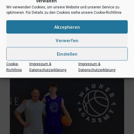
verwalten
Wir verwenden Cookies, um unsere Website und unseren Service zu
optimieren. Für Details zu den Cookies siehe unsere Cookie-Richtlinie.
Akzeptieren
Verwerfen
3. August 2026
Erik Niggemann setzt Karriere in Ibbenbüren fort
Einstellen
Cookie-
Impressum &
Impressum &
Mehr lesen
Richtlinie
Datenschutzerklärung
Datenschutzerklärung