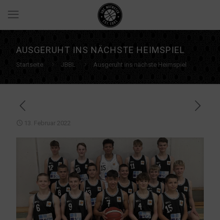
AUSGERUHT INS NÄCHSTE HEIMSPIEL
Startseite
JBBL
Ausgeruht ins nächste Heimspiel
13. Februar 2022