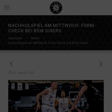
NACHHOLSPIEL AM MITTWOCH: FORM-
CHECK BEI BSW SIXERS
Startseite
News
Nachholspiel am Mittwoch: Form-Check bei BSW Sixers
31. Januar 2022