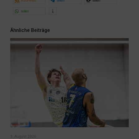
RSS-feed
teilen
teilen
teilen
Ähnliche Beiträge
3. August 2026