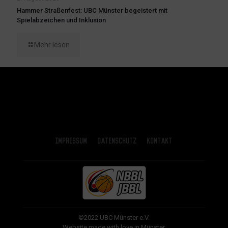
Hammer Straßenfest: UBC Münster begeistert mit
Spielabzeichen und Inklusion
Mehr lesen
Impressum
Datenschutz
Kontakt
©2022 UBC Münster e.V.
Website made with love in Münster.