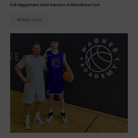
Erik Niggemann setzt Karriere in Ibbenbüren fort
Mehr lesen