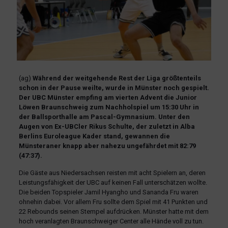
(ag)
Während der weitgehende Rest der Liga größtenteils
schon in der Pause weilte, wurde in Münster noch gespielt.
Der UBC Münster empfing am vierten Advent die Junior
Löwen Braunschweig zum Nachholspiel um 15:30 Uhr in
der Ballsporthalle am Pascal-Gymnasium. Unter den
Augen von Ex-UBCler Rikus Schulte, der zuletzt in Alba
Berlins Euroleague Kader stand, gewannen die
Münsteraner knapp aber nahezu ungefährdet mit 82:79
(47:37).
Die Gäste aus Niedersachsen reisten mit acht Spielern an, deren
Leistungsfähigkeit der UBC auf keinen Fall unterschätzen wollte.
Die beiden Topspieler Jamil Hyangho und Sananda Fru waren
ohnehin dabei. Vor allem Fru sollte dem Spiel mit 41 Punkten und
22 Rebounds seinen Stempel aufdrücken. Münster hatte mit dem
hoch veranlagten Braunschweiger Center alle Hände voll zu tun.