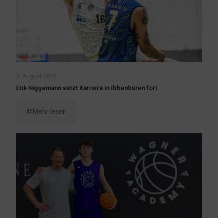
3. August 2026
Erik Niggemann setzt Karriere in Ibbenbüren fort
Mehr lesen