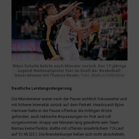
Rikus Schulte kehrte nach Münster zurück. Der 17-jährige
Jugend-Naitonalspieler hier im Duell der Basketball-
Generationen mit Thomas Reuter.
Foto: Markus Holtrichter
Deutliche Leistungssteigerung
Die Münsteraner waren nach der Pause sichtlich fokussierter und
mit höherer Intensität zurück auf dem Parkett. Headcoach Björn
Harmsen hatte in der Pause offenbar die richtigen Worte
gefunden, auch taktische Anpassungen im Pick and roll
vorgenommen. Knapp vier Minuten lang gewährte sein Team
Bernau keine Punkte, stellte mit offensiv ansehnlichem 7:0-Lauf
auf 51:45 (23.). Die Brandenburger ließen sich nicht abschütteln,