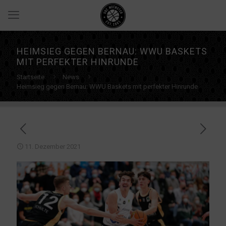
HEIMSIEG GEGEN BERNAU: WWU BASKETS
MIT PERFEKTER HINRUNDE
Startseite
News
Heimsieg gegen Bernau: WWU Baskets mit perfekter Hinrunde
11. Dezember 2021