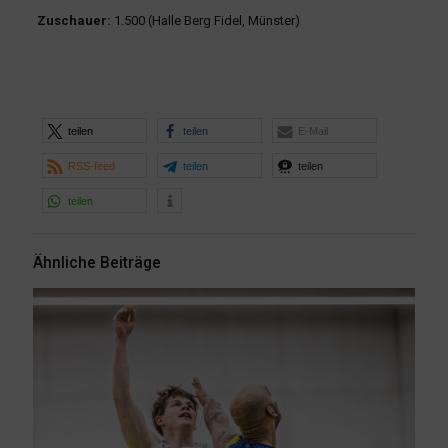
Zuschauer:
1.500 (Halle Berg Fidel, Münster)
teilen
teilen
E-Mail
RSS-feed
teilen
teilen
teilen
Ähnliche Beiträge