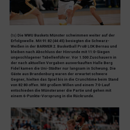
(ts)
Die WWU Baskets Münster schwimmen weiter auf der
Erfolgswelle. Mit 91:82 (44:45) besiegten die Schwarz-
Weißen in der BARMER 2. Basketball ProB LOK Bernau und
bleiben nach Abschluss der Hinrunde mit 11:0-Siegen
ungeschlagener Tabellenführer. Vor 1.500 Zuschauern in
der nach aktuellen Vorgaben ausverkauften Halle Berg
Fidel kamen die Uni-Städter nur langsam in Schwung. Die
Gäste aus Brandenburg waren der erwartet schwere
Gegner, hielten das Spiel bis in die Crunchtime beim Stand
von 82:80 offen. Mit großem Willen und einem 7:0-Lauf
entschieden die Münsteraner die Partie und gehen mit
einem 6-Punkte-Vorsprung in die Rückrunde.