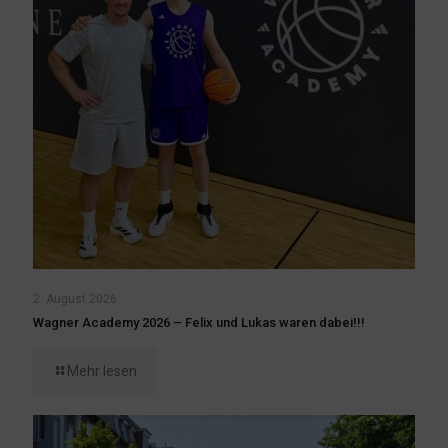
2. August 2026
Wagner Academy 2026 – Felix und Lukas waren dabei!!!
Mehr lesen