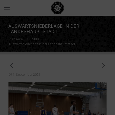
AUSWÄRTSNIEDERLAGE IN DER
LANDESHAUPTSTADT
Startseite
NBBL
Auswärtsniederlage in der Landeshauptstadt
1. September 2021