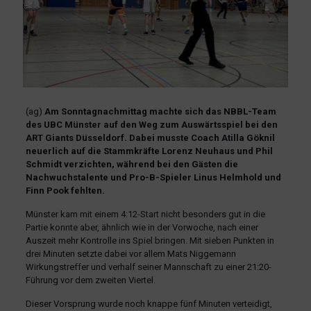
(ag)
Am Sonntagnachmittag machte sich das NBBL-Team
des UBC Münster auf den Weg zum Auswärtsspiel bei den
ART Giants Düsseldorf. Dabei musste Coach Atilla Göknil
neuerlich auf die Stammkräfte Lorenz Neuhaus und Phil
Schmidt verzichten, während bei den Gästen die
Nachwuchstalente und Pro-B-Spieler Linus Helmhold und
Finn Pook fehlten.
Münster kam mit einem 4:12-Start nicht besonders gut in die
Partie konnte aber, ähnlich wie in der Vorwoche, nach einer
Auszeit mehr Kontrolle ins Spiel bringen. Mit sieben Punkten in
drei Minuten setzte dabei vor allem Mats Niggemann
Wirkungstreffer und verhalf seiner Mannschaft zu einer 21:20-
Führung vor dem zweiten Viertel.
Dieser Vorsprung wurde noch knappe fünf Minuten verteidigt,