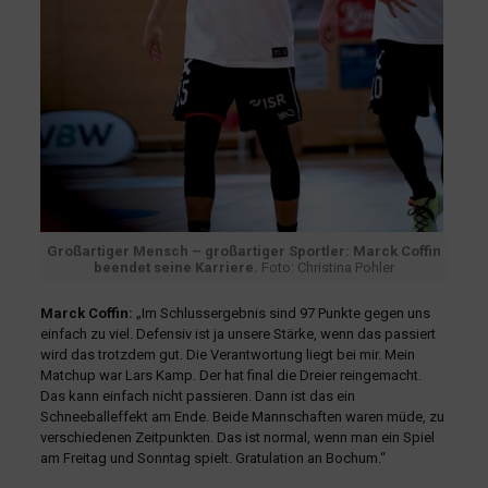
Großartiger Mensch – großartiger Sportler: Marck Coffin
beendet seine Karriere.
Foto: Christina Pohler
Marck Coffin:
„Im Schlussergebnis sind 97 Punkte gegen uns
einfach zu viel. Defensiv ist ja unsere Stärke, wenn das passiert
wird das trotzdem gut. Die Verantwortung liegt bei mir. Mein
Matchup war Lars Kamp. Der hat final die Dreier reingemacht.
Das kann einfach nicht passieren. Dann ist das ein
Schneeballeffekt am Ende. Beide Mannschaften waren müde, zu
verschiedenen Zeitpunkten. Das ist normal, wenn man ein Spiel
am Freitag und Sonntag spielt. Gratulation an Bochum.“