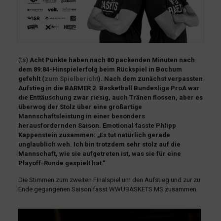
(ts)
Acht Punkte haben nach 80 packenden Minuten nach
dem 89:84-Hinspielerfolg beim Rückspiel in Bochum
gefehlt (
zum Spielbericht
). Nach dem zunächst verpassten
Aufstieg in die BARMER 2. Basketball Bundesliga ProA war
die Enttäuschung zwar riesig, auch Tränen flossen, aber es
überwog der Stolz über eine großartige
Mannschaftsleistung in einer besonders
herausfordernden Saison
. Emotional fasste Phlipp
Kappenstein zusammen:
„Es tut natürlich gerade
unglaublich weh. Ich bin trotzdem sehr stolz auf die
Mannschaft, wie sie aufgetreten ist, was sie für eine
Playoff-Runde gespielt hat.“
Die Stimmen zum zweiten Finalspiel um den Aufstieg und zur zu
Ende gegangenen Saison fasst WWUBASKETS.MS zusammen.