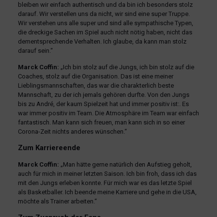
bleiben wir einfach authentisch und da bin ich besonders stolz
darauf. Wir verstellen uns da nicht, wir sind eine super Truppe.
Wir verstehen uns alle super und sind alle sympathische Typen,
die dreckige Sachen im Spiel auch nicht nötig haben, nicht das
dementsprechende Verhalten. Ich glaube, da kann man stolz
darauf sein.“
Marck Coffin:
„Ich bin stolz auf die Jungs, ich bin stolz auf die
Coaches, stolz auf die Organisation. Das ist eine meiner
Lieblingsmannschaften, das war die charakterlich beste
Mannschaft, zu der ich jemals gehören durfte. Von den Jungs
bis zu André, der kaum Spielzeit hat und immer positiv ist:. Es
war immer positiv im Team. Die Atmosphäre im Team war einfach
fantastisch. Man kann sich freuen, man kann sich in so einer
Corona-Zeit nichts anderes wünschen.“
Zum Karriereende
Marck Coffin:
„Man hätte gerne natürlich den Aufstieg geholt,
auch für mich in meiner letzten Saison. Ich bin froh, dass ich das
mit den Jungs erleben konnte. Für mich war es das letzte Spiel
als Basketballer. Ich beende meine Karriere und gehe in die USA,
möchte als Trainer arbeiten.“