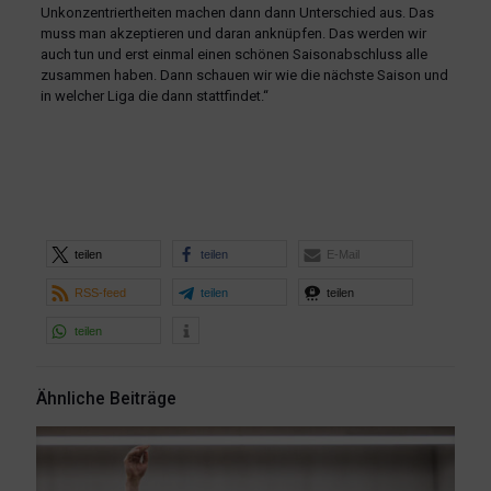
Unkonzentriertheiten machen dann dann Unterschied aus. Das
muss man akzeptieren und daran anknüpfen. Das werden wir
auch tun und erst einmal einen schönen Saisonabschluss alle
zusammen haben. Dann schauen wir wie die nächste Saison und
in welcher Liga die dann stattfindet.“
teilen
teilen
E-Mail
RSS-feed
teilen
teilen
teilen
Ähnliche Beiträge