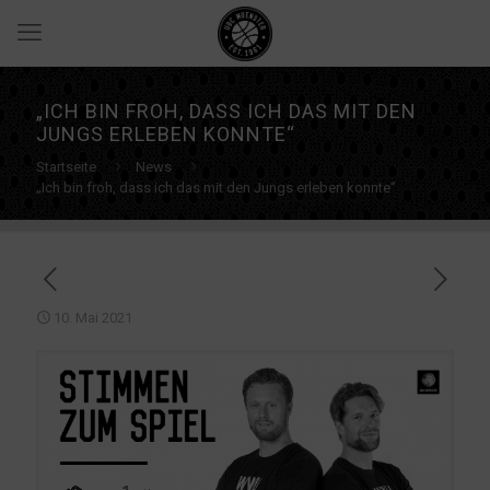
„ICH BIN FROH, DASS ICH DAS MIT DEN
JUNGS ERLEBEN KONNTE“
Startseite
News
„Ich bin froh, dass ich das mit den Jungs erleben konnte“
10. Mai 2021