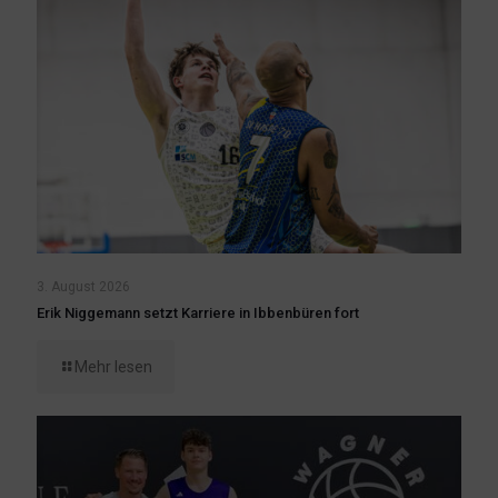
3. August 2026
Erik Niggemann setzt Karriere in Ibbenbüren fort
Mehr lesen