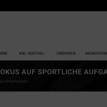
ugend
Mini-Basketball
Förderverein
Nachwuchsför
FOKUS AUF SPORTLICHE AUFG
sportliche Aufgabe