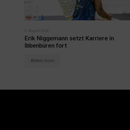
3. August 2026
Erik Niggemann setzt Karriere in
Ibbenbüren fort
Mehr lesen