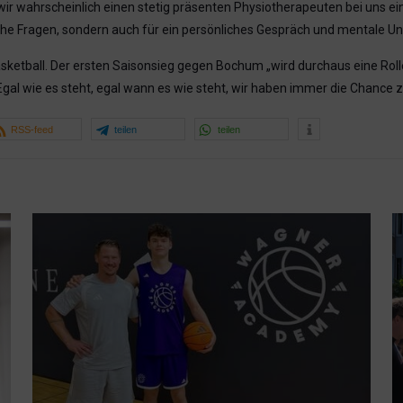
ir wahrscheinlich einen stetig präsenten Physiotherapeuten bei uns eins
nische Fragen, sondern auch für ein persönliches Gespräch und mentale Un
asketball. Der ersten Saisonsieg gegen Bochum „wird durchaus eine Roll
Egal wie es steht, egal wann es wie steht, wir haben immer die Chanc
RSS-feed
teilen
teilen