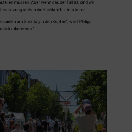
tellen müssen. Aber wenn das der Fall ist, sind wir
terstützung stehen die Fachkräfte stets bereit.
e spielen am Sonntag in den Köpfen“, weiß Philipp
e zurückzukommen.“