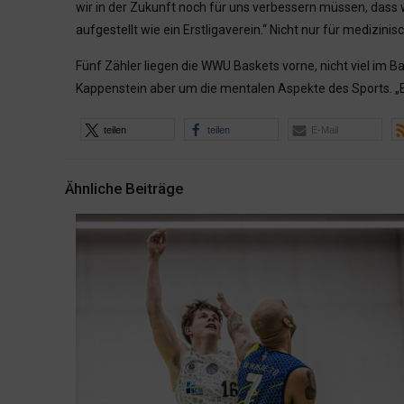
wir in der Zukunft noch für uns verbessern müssen, dass w
aufgestellt wie ein Erstligaverein.“ Nicht nur für medizi
Fünf Zähler liegen die WWU Baskets vorne, nicht viel im B
Kappenstein aber um die mentalen Aspekte des Sports. „
teilen
teilen
E-Mail
Ähnliche Beiträge