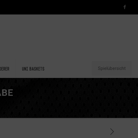
Spielübersicht
derer
Uni Baskets
ABE