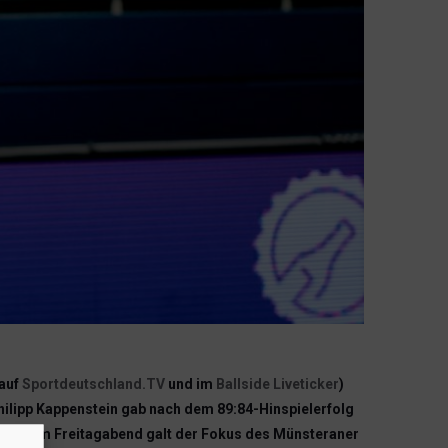
 auf
Sportdeutschland.TV
und im
Ballside Liveticker
)
ilipp Kappenstein gab nach dem 89:84-Hinspielerfolg
ssirene am Freitagabend galt der Fokus des Münsteraner