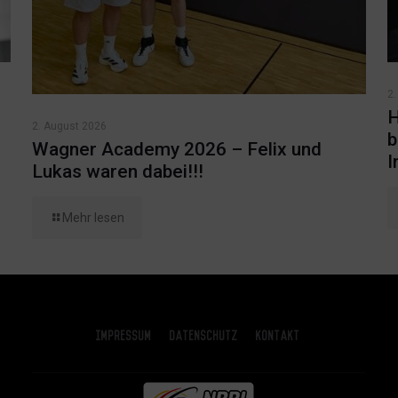
2.
H
2. August 2026
b
Wagner Academy 2026 – Felix und
I
Lukas waren dabei!!!
Mehr lesen
Impressum
Datenschutz
Kontakt