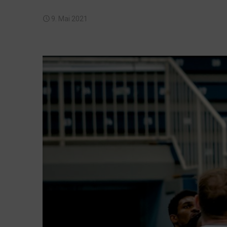
9. Mai 2021