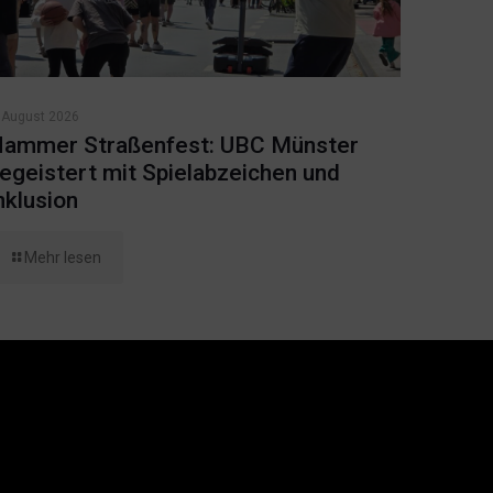
 August 2026
ammer Straßenfest: UBC Münster
egeistert mit Spielabzeichen und
nklusion
Mehr lesen