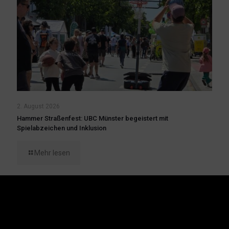
2. August 2026
Hammer Straßenfest: UBC Münster begeistert mit
Spielabzeichen und Inklusion
Mehr lesen