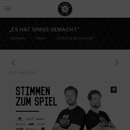
„ES HAT SPASS GEMACHT.“
Startseite
News
„Es hat Spaß gemacht.“
29. April 2021