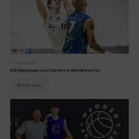
3. August 2026
Erik Niggemann setzt Karriere in Ibbenbüren fort
Mehr lesen