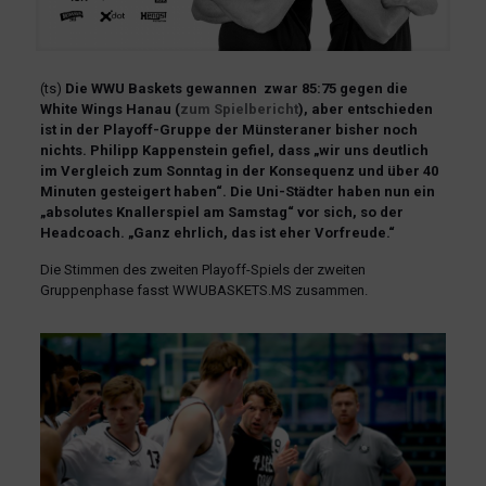
(ts)
Die WWU Baskets gewannen zwar 85:75 gegen die
White Wings Hanau
(
zum Spielbericht
), aber entschieden
ist in der Playoff-Gruppe der Münsteraner bisher noch
nichts. Philipp Kappenstein gefiel, dass
„wir uns deutlich
im Vergleich zum Sonntag in der Konsequenz und über 40
Minuten gesteigert haben“. Die Uni-Städter haben nun ein
„absolutes Knallerspiel am Samstag“ vor sich, so der
Headcoach. „Ganz ehrlich, das ist eher Vorfreude.“
Die Stimmen des zweiten Playoff-Spiels der zweiten
Gruppenphase fasst WWUBASKETS.MS zusammen.