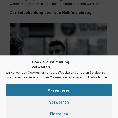
wieder rangekommen, aber richtig zittern mussten wir nicht.“
Zur Entscheidung über den Halbfinaleinzug
Cookie Zustimmung
verwalten
Wir verwenden Cookies, um unsere Website und unseren Service zu
optimieren. Für Details zu den Cookies siehe unsere Cookie-Richtlinie.
Akzeptieren
Verwerfen
Einstellen