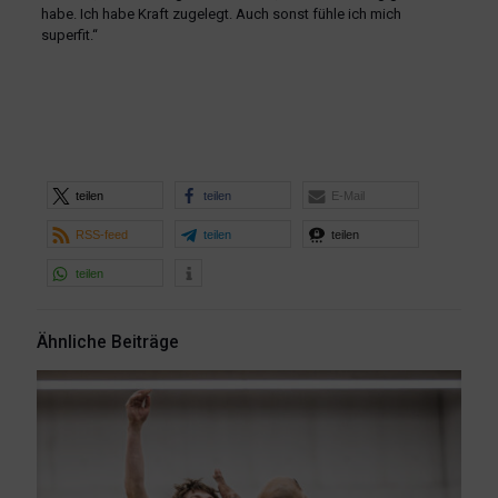
habe. Ich habe Kraft zugelegt. Auch sonst fühle ich mich
superfit.“
teilen
teilen
E-Mail
RSS-feed
teilen
teilen
teilen
Ähnliche Beiträge