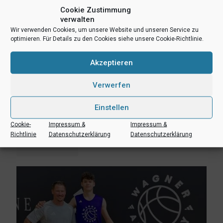
Cookie Zustimmung
verwalten
Wir verwenden Cookies, um unsere Website und unseren Service zu
optimieren. Für Details zu den Cookies siehe unsere Cookie-Richtlinie.
Akzeptieren
Verwerfen
Einstellen
3. August 2026
Erik Niggemann setzt Karriere in Ibbenbüren fort
Cookie-
Impressum &
Impressum &
Richtlinie
Datenschutzerklärung
Datenschutzerklärung
Mehr lesen