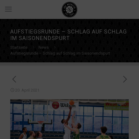
AUFSTIEGSRUNDE – SCHLAG AUF SCHLAG
IM SAISONENDSPURT
Startseite
News
Aufstiegsrunde – Schlag auf Schlag im Saisonendspurt
20. April 2021