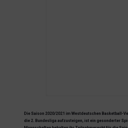
Die Saison 2020/2021 im Westdeutschen Basketball-Ver
die 2. Bundesliga aufzusteigen, ist ein gesonderter Spi
Mannschaften behalten ihr Teilnahmerecht für die Sai