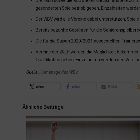
Die 1RLH sowie die RLD stellen die Schnittstelle zur 2
gesonderten Spielbetrieb geben. Einzelheiten werden
Der WBV wird alle Vereine dabei unterstützen, Spiel
Bereits bezahlte Gebühren für die Seniorenspielbere
Die für die Saison 2020/2021 ausgestellten Trainer
Vereine der 2RLH werden die Möglichkeit bekommen, s
Qualifikation geben. Einzelheiten werden den Verein
Quelle:
Homepage des WBV
teilen
teilen
E-Mail
Ähnliche Beiträge