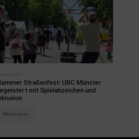
 August 2026
ammer Straßenfest: UBC Münster
egeistert mit Spielabzeichen und
nklusion
Mehr lesen