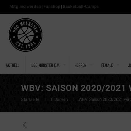
Mitglied werden
|
Fanshop
|
Basketball-Camps
Aktuell
UBC Münster e.V.
Herren
Female
J
WBV: SAISON 2020/2021
Startseite
1. Damen
WBV: Saison 2020/2021 wird