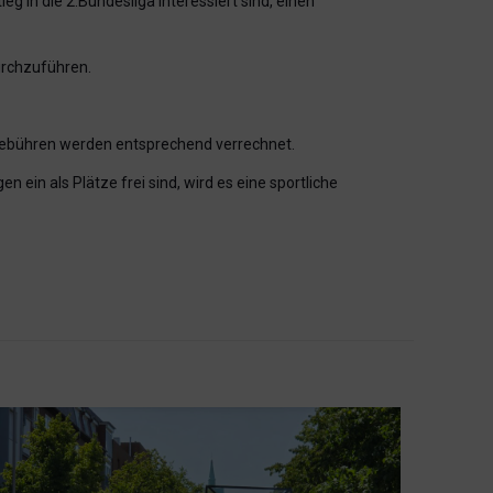
eg in die 2.Bundesliga interessiert sind, einen
urchzuführen.
 Gebühren werden entsprechend verrechnet.
in als Plätze frei sind, wird es eine sportliche