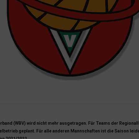
band (WBV) wird nicht mehr ausgetragen. Für Teams der Regionalli
elbetrieb geplant. Für alle anderen Mannschaften ist die Saison leid
son 2021/2022.