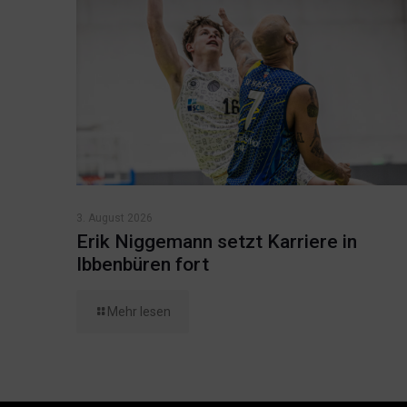
3. August 2026
Erik Niggemann setzt Karriere in
Ibbenbüren fort
Mehr lesen