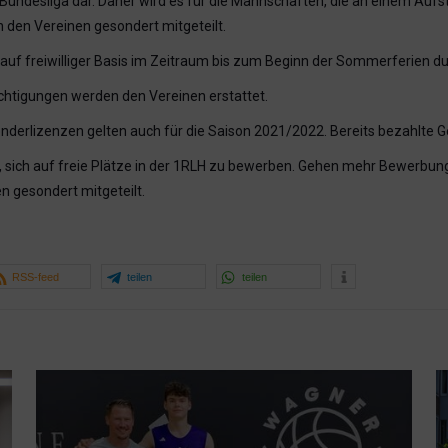
.Bundesliga dar. Daher wird es für die Mannschaften, die an einem Aufsti
 den Vereinen gesondert mitgeteilt.
e auf freiwilliger Basis im Zeitraum bis zum Beginn der Sommerferien d
chtigungen werden den Vereinen erstattet.
sonderlizenzen gelten auch für die Saison 2021/2022. Bereits bezahlte
ich auf freie Plätze in der 1RLH zu bewerben. Gehen mehr Bewerbungen e
en gesondert mitgeteilt.
RSS-feed
teilen
teilen