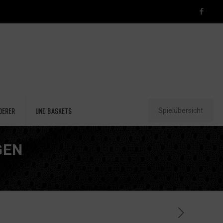
Spielübersicht
derer
Uni Baskets
GEN