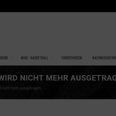
ugend
Mini-Basketball
Förderverein
Nachwuchsför
 WIRD NICHT MEHR AUSGETRA
 nicht mehr ausgetragen