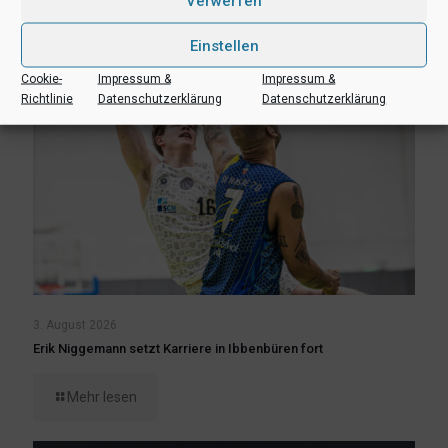
Verwerfen
Einstellen
Cookie-
Impressum &
Impressum &
Richtlinie
Datenschutzerklärung
Datenschutzerklärung
3. August 2026
Erik Niggemann setzt Karriere in Ibbenbüren fort
Mehr lesen