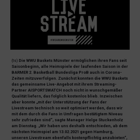
(ts)
Die WWU Baskets Münster ermöglichen ihren Fans seit
Saisonbeginn, alle Heimspiele der laufenden Saison in der
BARMER 2. Basketball Bundesliga ProB auch in Corona-
Zeiten mitzuverfolgen. Zunächst konnten die WWU Baskets
das gemeinsame Live-Angebot mit ihrem Streaming-
Partner AISPORTSWATCH noch nicht in wunschgemäßer
Qualität liefern, das folglich kostenlos blieb. Inzwischen
aber konnte „mit der Unterstützung der Fans der
Livestream technisch so weit optimiert werden, dass wir
mit dem durch die Fans in Umfragen bestätigtem Niveau
sehr zufrieden sind“, sagte Manager Helge Stuckenholz
am Dienstag. „Wir haben uns deshalb entschieden, ab dem
nächsten Heimspiel am 13.02.2021 gegen Hamburg,
unseren Livestream ebenfalls kostenpflichtig anzubieten“,