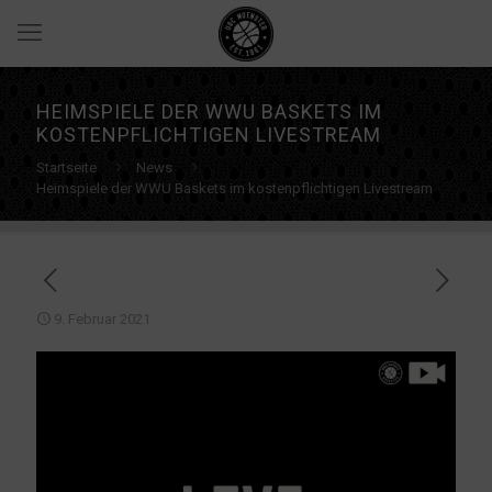
HEIMSPIELE DER WWU BASKETS IM
KOSTENPFLICHTIGEN LIVESTREAM
Startseite
News
Heimspiele der WWU Baskets im kostenpflichtigen Livestream
9. Februar 2021