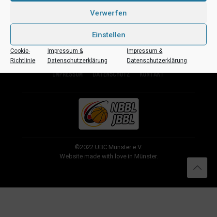
Verwerfen
Einstellen
Cookie-
Impressum &
Impressum &
Richtlinie
Datenschutzerklärung
Datenschutzerklärung
Impressum
Datenschutz
Kontakt
©2022 UBC Münster e.V.
Website made with love in Münster.