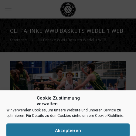
OLI PAHNKE WWU BASKETS WEDEL 1 WEB
Startseite
Oli Pahnke WWU Baskets Wedel 1 WEB
Cookie Zustimmung
verwalten
Wir verwenden Cookies, um unsere Website und unseren Service zu
optimieren. Für Details zu den Cookies siehe unsere Cookie-Richtlinie.
Akzeptieren