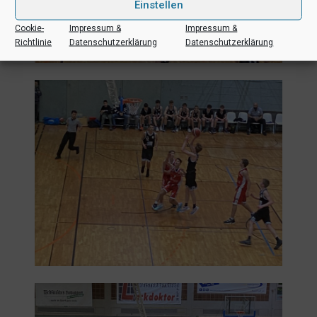
Einstellen
Cookie-
Impressum &
Impressum &
Richtlinie
Datenschutzerklärung
Datenschutzerklärung