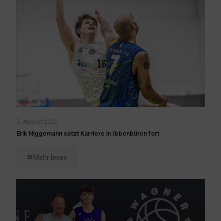
3. August 2026
Erik Niggemann setzt Karriere in Ibbenbüren fort
Mehr lesen