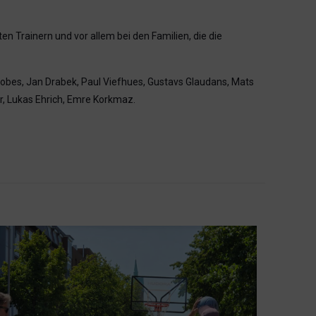
n Trainern und vor allem bei den Familien, die die
lobes, Jan Drabek, Paul Viefhues, Gustavs Glaudans, Mats
, Lukas Ehrich, Emre Korkmaz.