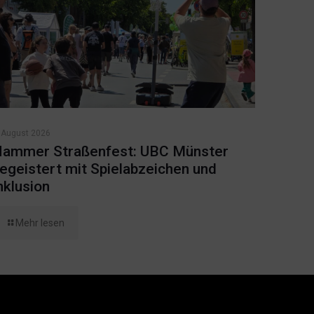
 August 2026
ammer Straßenfest: UBC Münster
egeistert mit Spielabzeichen und
nklusion
Mehr lesen