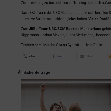
Zielerreichung zu tun und dies im Training und auch außer
Das JBBL-Team des UBC Münster bedankt sich bei allen Scou
intensive Saison so positiv begleitet haben:
Vielen Dank!
Zum
JBBL-Team UBC/SCM Baskets Münsterland
gehört
Niggemann, Joshua Sievers, Lucas Merßmann, Johannes Br
Trainerteam:
Marsha Owusu Gyamfi und Ivan Rosic
teilen
teilen
E-Mail
Ähnliche Beiträge