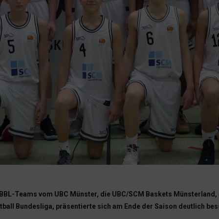
 JBBL-Teams vom UBC Münster, die UBC/SCM Baskets Münsterland, a
ball Bundesliga, präsentierte sich am Ende der Saison deutlich besse