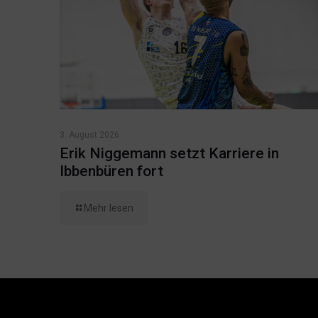
3. August 2026
Erik Niggemann setzt Karriere in
Ibbenbüren fort
Mehr lesen