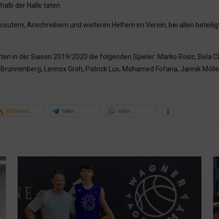
halb der Halle taten.
tern, Anschreibern und weiteren Helfern im Verein, bei allen beteiligte
en in der Saison 2019/2020 die folgenden Spieler: Marko Rosic, Bela C
unnenberg, Lennox Groh, Patrick Lux, Mohamed Fofana, Jannik Möller
RSS-feed
teilen
teilen