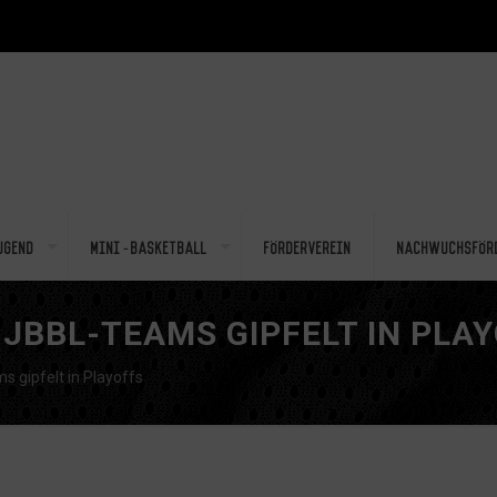
ugend
Mini-Basketball
Förderverein
Nachwuchsför
JBBL-TEAMS GIPFELT IN PLA
 gipfelt in Playoffs