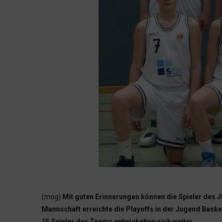
(mog)
Mit guten Erinnerungen können die Spieler des
Mannschaft erreichte die Playoffs in der Jugend Basket
15 Spieler des Teams entwickelten sich weiter.