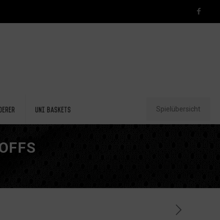
Spielübersicht
derer
Uni Baskets
YOFFS