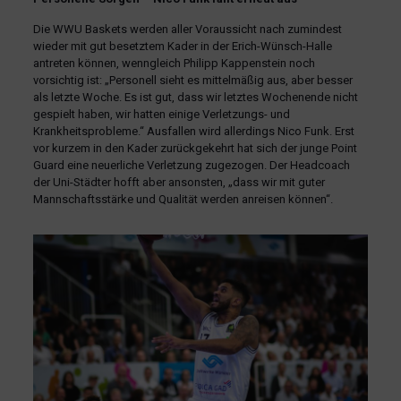
Die WWU Baskets werden aller Voraussicht nach zumindest
wieder mit gut besetztem Kader in der Erich-Wünsch-Halle
antreten können, wenngleich Philipp Kappenstein noch
vorsichtig ist: „Personell sieht es mittelmäßig aus, aber besser
als letzte Woche. Es ist gut, dass wir letztes Wochenende nicht
gespielt haben, wir hatten einige Verletzungs- und
Krankheitsprobleme.“ Ausfallen wird allerdings Nico Funk. Erst
vor kurzem in den Kader zurückgekehrt hat sich der junge Point
Guard eine neuerliche Verletzung zugezogen. Der Headcoach
der Uni-Städter hofft aber ansonsten, „dass wir mit guter
Mannschaftsstärke und Qualität werden anreisen können“.