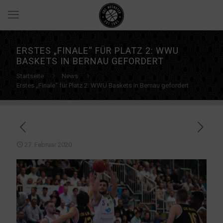
ERSTES „FINALE“ FÜR PLATZ 2: WWU
BASKETS IN BERNAU GEFORDERT
Startseite
News
Erstes „Finale“ für Platz 2: WWU Baskets in Bernau gefordert
27. Februar 2020