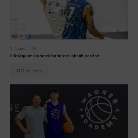
3. August 2026
Erik Niggemann setzt Karriere in Ibbenbüren fort
Mehr lesen