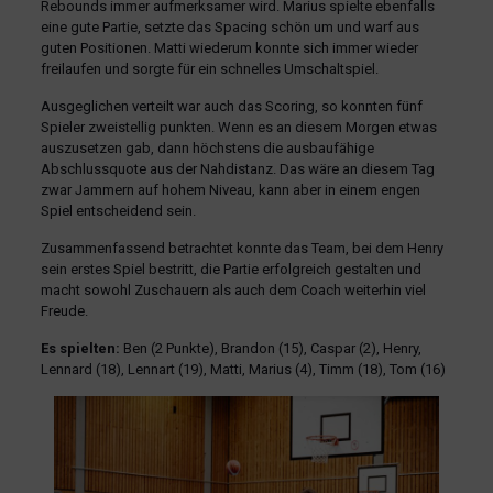
Rebounds immer aufmerksamer wird. Marius spielte ebenfalls
eine gute Partie, setzte das Spacing schön um und warf aus
guten Positionen. Matti wiederum konnte sich immer wieder
freilaufen und sorgte für ein schnelles Umschaltspiel.
Ausgeglichen verteilt war auch das Scoring, so konnten fünf
Spieler zweistellig punkten. Wenn es an diesem Morgen etwas
auszusetzen gab, dann höchstens die ausbaufähige
Abschlussquote aus der Nahdistanz. Das wäre an diesem Tag
zwar Jammern auf hohem Niveau, kann aber in einem engen
Spiel entscheidend sein.
Zusammenfassend betrachtet konnte das Team, bei dem Henry
sein erstes Spiel bestritt, die Partie erfolgreich gestalten und
macht sowohl Zuschauern als auch dem Coach weiterhin viel
Freude.
Es spielten:
Ben (2 Punkte), Brandon (15), Caspar (2), Henry,
Lennard (18), Lennart (19), Matti, Marius (4), Timm (18), Tom (16)