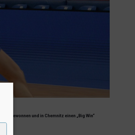
runde gewonnen und in Chemnitz einen „Big Win“