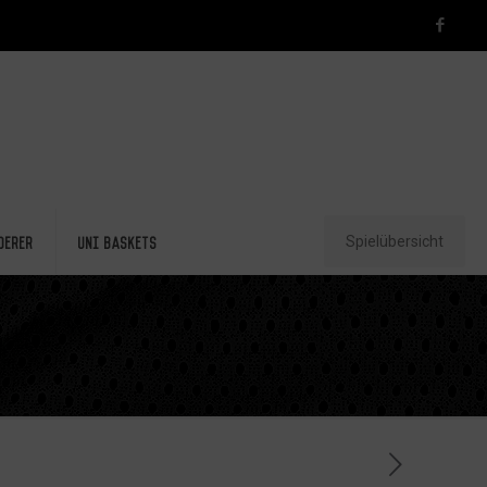
Spielübersicht
derer
Uni Baskets