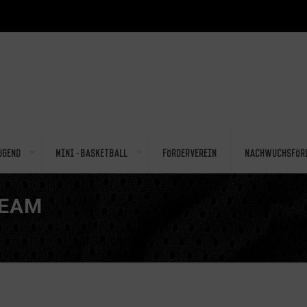
ugend
Mini-Basketball
Förderverein
Nachwuchsför
TEAM