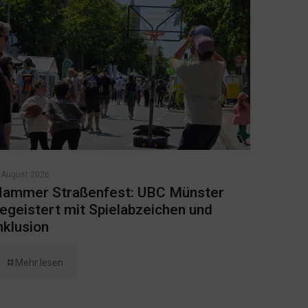
 August 2026
ammer Straßenfest: UBC Münster
egeistert mit Spielabzeichen und
nklusion
Mehr lesen