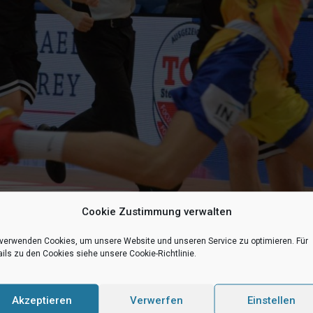
Cookie Zustimmung verwalten
 verwenden Cookies, um unsere Website und unseren Service zu optimieren. Für
ils zu den Cookies siehe unsere Cookie-Richtlinie.
it einem kleinen, aber feinen Kader das erste Spiel der Abstiegs
m der Auswärtssieg und beendete die Sonntagsreise erfolgreich.
Akzeptieren
Verwerfen
Einstellen