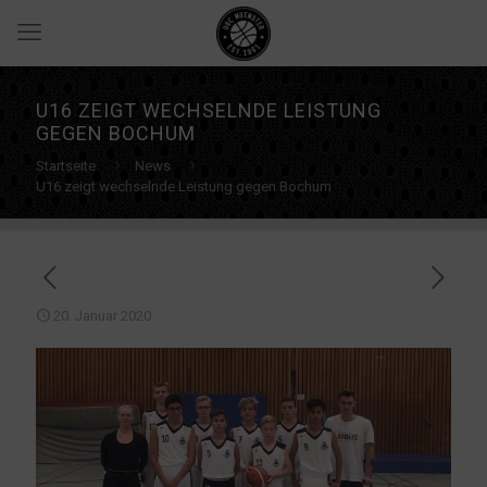
U16 ZEIGT WECHSELNDE LEISTUNG
GEGEN BOCHUM
Startseite
News
U16 zeigt wechselnde Leistung gegen Bochum
20. Januar 2020