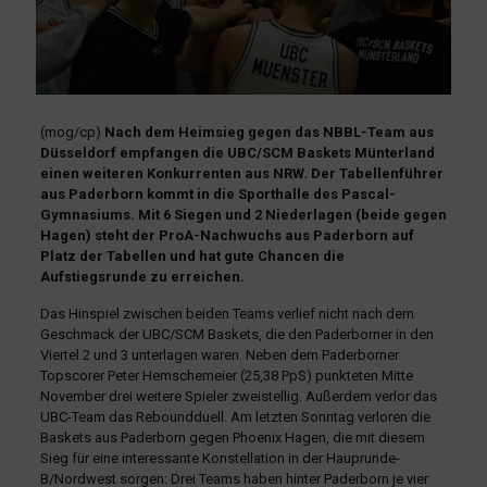
(mog/cp)
Nach dem Heimsieg gegen das NBBL-Team aus
Düsseldorf empfangen die UBC/SCM Baskets Münterland
einen weiteren Konkurrenten aus NRW. Der Tabellenführer
aus Paderborn kommt in die Sporthalle des Pascal-
Gymnasiums. Mit 6 Siegen und 2 Niederlagen (beide gegen
Hagen) steht der ProA-Nachwuchs aus Paderborn auf
Platz der Tabellen und hat gute Chancen die
Aufstiegsrunde zu erreichen.
Das Hinspiel zwischen beiden Teams verlief nicht nach dem
Geschmack der UBC/SCM Baskets, die den Paderborner in den
Viertel 2 und 3 unterlagen waren. Neben dem Paderborner
Topscorer Peter Hemschemeier (25,38 PpS) punkteten Mitte
November drei weitere Spieler zweistellig. Außerdem verlor das
UBC-Team das Reboundduell. Am letzten Sonntag verloren die
Baskets aus Paderborn gegen Phoenix Hagen, die mit diesem
Sieg für eine interessante Konstellation in der Hauprunde-
B/Nordwest sorgen: Drei Teams haben hinter Paderborn je vier