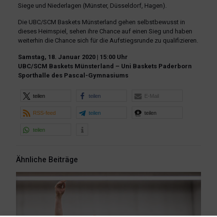
Siege und Niederlagen (Münster, Düsseldorf, Hagen).
Die UBC/SCM Baskets Münsterland gehen selbstbewusst in
dieses Heimspiel, sehen ihre Chance auf einen Sieg und haben
weiterhin die Chance sich für die Aufstiegsrunde zu qualifizieren.
Samstag, 18. Januar 2020 | 15:00 Uhr
UBC/SCM Baskets Münsterland – Uni Baskets Paderborn
Sporthalle des Pascal-Gymnasiums
teilen
teilen
E-Mail
RSS-feed
teilen
teilen
teilen
Ähnliche Beiträge