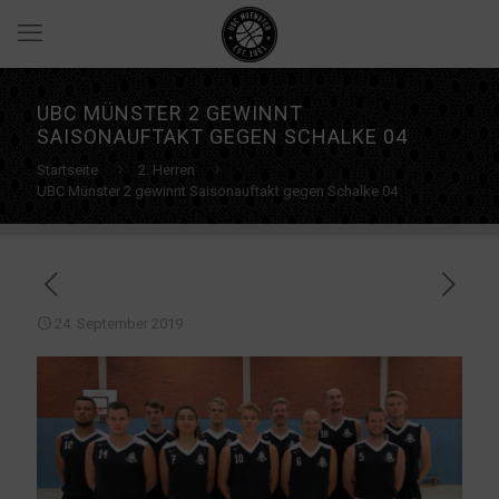
UBC MÜNSTER 2 GEWINNT
SAISONAUFTAKT GEGEN SCHALKE 04
Startseite
2. Herren
UBC Münster 2 gewinnt Saisonauftakt gegen Schalke 04
24. September 2019