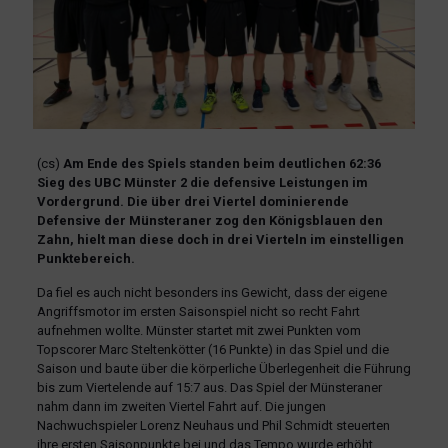
(cs)
Am Ende des Spiels standen beim deutlichen 62:36
Sieg des UBC Münster 2 die defensive Leistungen im
Vordergrund. Die über drei Viertel dominierende
Defensive der Münsteraner zog den Königsblauen den
Zahn, hielt man diese doch in drei Vierteln im einstelligen
Punktebereich.
Da fiel es auch nicht besonders ins Gewicht, dass der eigene
Angriffsmotor im ersten Saisonspiel nicht so recht Fahrt
aufnehmen wollte. Münster startet mit zwei Punkten vom
Topscorer Marc Steltenkötter (16 Punkte) in das Spiel und die
Saison und baute über die körperliche Überlegenheit die Führung
bis zum Viertelende auf 15:7 aus. Das Spiel der Münsteraner
nahm dann im zweiten Viertel Fahrt auf. Die jungen
Nachwuchspieler Lorenz Neuhaus und Phil Schmidt steuerten
ihre ersten Saisonpunkte bei und das Tempo wurde erhöht.