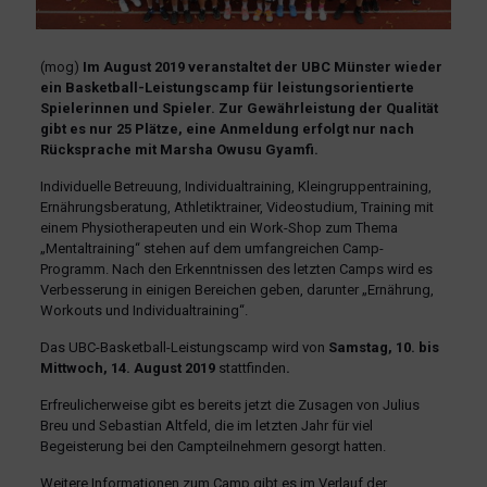
(mog)
Im August 2019 veranstaltet der UBC Münster wieder
ein Basketball-Leistungscamp für leistungsorientierte
Spielerinnen und Spieler. Zur Gewährleistung der Qualität
gibt es nur 25 Plätze, eine Anmeldung erfolgt nur nach
Rücksprache mit Marsha Owusu Gyamfi.
Individuelle Betreuung, Individualtraining, Kleingruppentraining,
Ernährungsberatung, Athletiktrainer, Videostudium, Training mit
einem Physiotherapeuten und ein Work-Shop zum Thema
„Mentaltraining“ stehen auf dem umfangreichen Camp-
Programm. Nach den Erkenntnissen des letzten Camps wird es
Verbesserung in einigen Bereichen geben, darunter „Ernährung,
Workouts und Individualtraining“.
Das UBC-Basketball-Leistungscamp wird von
Samstag, 10. bis
Mittwoch, 14. August 2019
stattfinden
.
Erfreulicherweise gibt es bereits jetzt die Zusagen von Julius
Breu und Sebastian Altfeld, die im letzten Jahr für viel
Begeisterung bei den Campteilnehmern gesorgt hatten.
Weitere Informationen zum Camp gibt es im Verlauf der