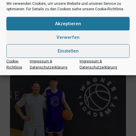
Wir verwenden Cookies, um unsere Website und unseren Service zu
optimieren. Für Details zu den Cookies siehe unsere Cookie-Richtlinie.
Akzeptieren
Verwerfen
3. August 2026
Erik Niggemann setzt Karriere in Ibbenbüren fort
Einstellen
Mehr lesen
Cookie-
Impressum &
Impressum &
Richtlinie
Datenschutzerklärung
Datenschutzerklärung