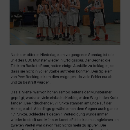
Nach der bitteren Niederlage am vergangenen Sonntag ist die
u14 des UBC Münster wieder in Erfolgsspur. Der Gegner, die
Telekom Baskets Bonn, hatten einige Ausfälle zu beklagen, so
dass sie nicht in voller Stärke auftreten konnten. Den Spielern
von Peer Reckinger kam dies entgegen, da viele Fehler nur ab
und zu bestraft wurden.
Das 1. Viertel war von hohen Tempo seitens der Münsteraner
geprägt, wodurch viele einfache Korbleger den Weg in den Korb
fanden. Beeindruckende 37 Punkte standen am Ende auf der
Anzeigetafel. Allerdings gewährte man dem Gegner auch ganze
17 Punkte. Schlechte 1 gegen 1 Verteidigung wurde immer
wieder bestraft und Münster konnte Fehler kaum ausgleichen. Im
zweiten Viertel war davon fast nichts mehr zu spüren. Die