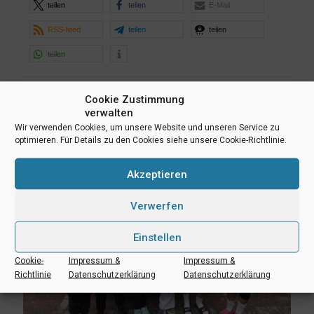
teilen
teilen
E-Mail
RSS-feed
teilen
teilen
teilen
Ähnliche Beiträge
Cookie Zustimmung
verwalten
Wir verwenden Cookies, um unsere Website und unseren Service zu
optimieren. Für Details zu den Cookies siehe unsere Cookie-Richtlinie.
Akzeptieren
Verwerfen
Einstellen
Cookie-
Impressum &
Impressum &
Richtlinie
Datenschutzerklärung
Datenschutzerklärung