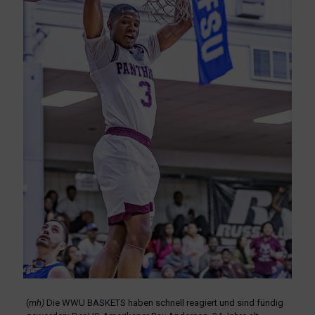
(
mh)
Die WWU BASKETS haben schnell reagiert und sind fündig