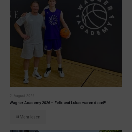
2. August 2026
Wagner Academy 2026 – Felix und Lukas waren dabei!!!
Mehr lesen