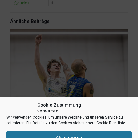
teilen
Ähnliche Beiträge
Cookie Zustimmung
verwalten
Wir verwenden Cookies, um unsere Website und unseren Service zu
optimieren. Für Details zu den Cookies siehe unsere Cookie-Richtlinie.
3. August 2026
Erik Niggemann setzt Karriere in Ibbenbüren fort
Akzeptieren