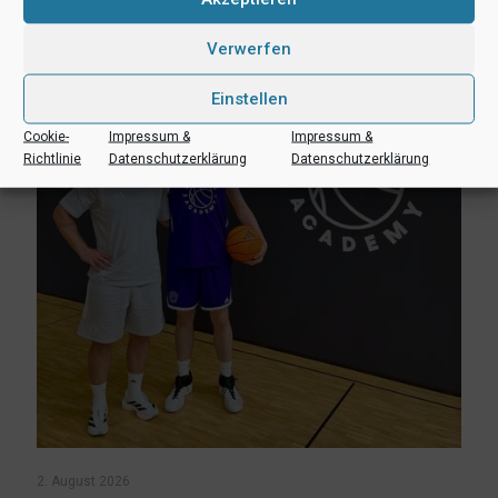
Mehr lesen
Verwerfen
Einstellen
Cookie-
Impressum &
Impressum &
Richtlinie
Datenschutzerklärung
Datenschutzerklärung
2. August 2026