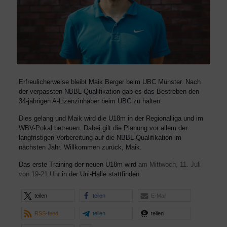
Erfreulicherweise bleibt Maik Berger beim UBC Münster. Nach
der verpassten NBBL-Qualifikation gab es das Bestreben den
34-jährigen A-Lizenzinhaber beim UBC zu halten.
Dies gelang und Maik wird die U18m in der Regionalliga und im
WBV-Pokal betreuen. Dabei gilt die Planung vor allem der
langfristigen Vorbereitung auf die NBBL-Qualifikation im
nächsten Jahr. Willkommen zurück, Maik.
Das erste Training der neuen U18m wird
am Mittwoch, 11. Juli
von 19-21 Uhr
in der Uni-Halle stattfinden.
teilen
teilen
E-Mail
RSS-feed
teilen
teilen