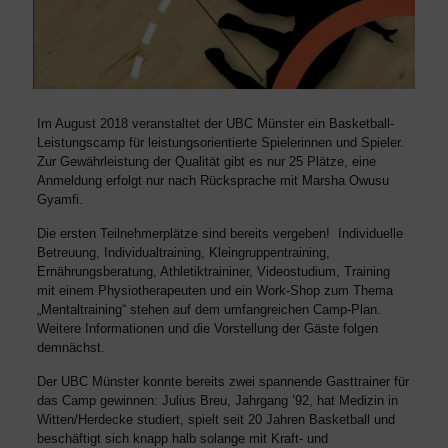
Im August 2018 veranstaltet der UBC Münster ein Basketball-
Leistungscamp für leistungsorientierte Spielerinnen und Spieler.
Zur Gewährleistung der Qualität gibt es nur 25 Plätze, eine
Anmeldung erfolgt nur nach Rücksprache mit Marsha Owusu
Gyamfi.
Die ersten Teilnehmerplätze sind bereits vergeben! Individuelle
Betreuung, Individualtraining, Kleingruppentraining,
Ernährungsberatung, Athletiktraininer, Videostudium, Training
mit einem Physiotherapeuten und ein Work-Shop zum Thema
„Mentaltraining“ stehen auf dem umfangreichen Camp-Plan.
Weitere Informationen und die Vorstellung der Gäste folgen
demnächst.
Der UBC Münster konnte bereits zwei spannende Gasttrainer für
das Camp gewinnen: Julius Breu, Jahrgang ’92, hat Medizin in
Witten/Herdecke studiert, spielt seit 20 Jahren Basketball und
beschäftigt sich knapp halb solange mit Kraft- und