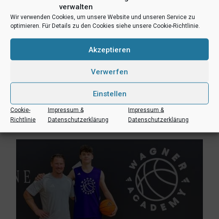
verwalten
Wir verwenden Cookies, um unsere Website und unseren Service zu
optimieren. Für Details zu den Cookies siehe unsere Cookie-Richtlinie.
Akzeptieren
Verwerfen
3. August 2026
Einstellen
Erik Niggemann setzt Karriere in Ibbenbüren fort
Cookie-
Impressum &
Impressum &
Mehr lesen
Richtlinie
Datenschutzerklärung
Datenschutzerklärung