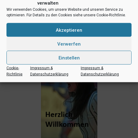
verwalten
teilen
teilen
E-Mail
Wir verwenden Cookies, um unsere Website und unseren Service zu
optimieren. Für Details zu den Cookies siehe unsere Cookie-Richtlinie.
RSS-feed
teilen
teilen
teilen
Akzeptieren
Verwerfen
Ähnliche Beiträge
Einstellen
Cookie-
Impressum &
Impressum &
Richtlinie
Datenschutzerklärung
Datenschutzerklärung