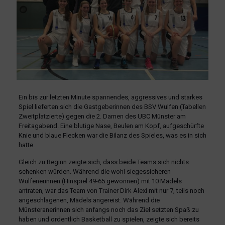
Ein bis zur letzten Minute spannendes, aggressives und starkes
Spiel lieferten sich die Gastgeberinnen des BSV Wulfen (Tabellen
Zweitplatzierte) gegen die 2. Damen des UBC Münster am
Freitagabend. Eine blutige Nase, Beulen am Kopf, aufgeschürfte
Knie und blaue Flecken war die Bilanz des Spieles, was es in sich
hatte.
Gleich zu Beginn zeigte sich, dass beide Teams sich nichts
schenken würden. Während die wohl siegessicheren
Wulfenerinnen (Hinspiel 49-65 gewonnen) mit 10 Mädels
antraten, war das Team von Trainer Dirk Alexi mit nur 7, teils noch
angeschlagenen, Mädels angereist. Während die
Münsteranerinnen sich anfangs noch das Ziel setzten Spaß zu
haben und ordentlich Basketball zu spielen, zeigte sich bereits