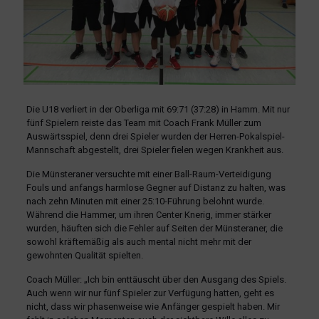
Die U18 verliert in der Oberliga mit 69:71 (37:28) in Hamm. Mit nur
fünf Spielern reiste das Team mit Coach Frank Müller zum
Auswärtsspiel, denn drei Spieler wurden der Herren-Pokalspiel-
Mannschaft abgestellt, drei Spieler fielen wegen Krankheit aus.
Die Münsteraner versuchte mit einer Ball-Raum-Verteidigung
Fouls und anfangs harmlose Gegner auf Distanz zu halten, was
nach zehn Minuten mit einer 25:10-Führung belohnt wurde.
Während die Hammer, um ihren Center Knerig, immer stärker
wurden, häuften sich die Fehler auf Seiten der Münsteraner, die
sowohl kräftemäßig als auch mental nicht mehr mit der
gewohnten Qualität spielten.
Coach Müller: „Ich bin enttäuscht über den Ausgang des Spiels.
Auch wenn wir nur fünf Spieler zur Verfügung hatten, geht es
nicht, dass wir phasenweise wie Anfänger gespielt haben. Mir