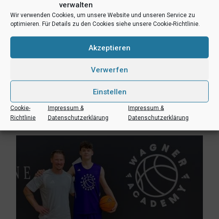
verwalten
Wir verwenden Cookies, um unsere Website und unseren Service zu
optimieren. Für Details zu den Cookies siehe unsere Cookie-Richtlinie.
Akzeptieren
Verwerfen
3. August 2026
Erik Niggemann setzt Karriere in Ibbenbüren fort
Einstellen
Cookie-
Impressum &
Impressum &
Mehr lesen
Richtlinie
Datenschutzerklärung
Datenschutzerklärung