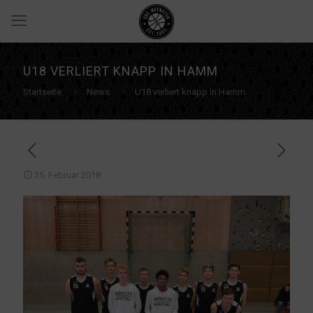
U18 VERLIERT KNAPP IN HAMM
Startseite
News
U18 verliert knapp in Hamm
25. Februar 2018