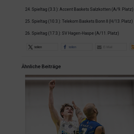
24. Spieltag (3.3.): Accent Baskets Salzkotten (A/9. Platz)
25. Spieltag (10.3.): Telekom Baskets Bonn II (H/13. Platz)
26. Spieltag (17.3.): SV Hagen-Haspe (A/11. Platz)
teilen
teilen
E-Mail
Ähnliche Beiträge