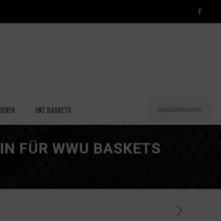
Spielübersicht
derer
Uni Baskets
IN FÜR WWU BASKETS