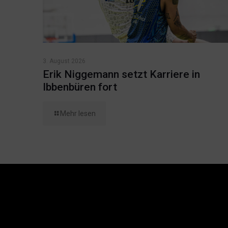
3. August 2026
Erik Niggemann setzt Karriere in
Ibbenbüren fort
Mehr lesen