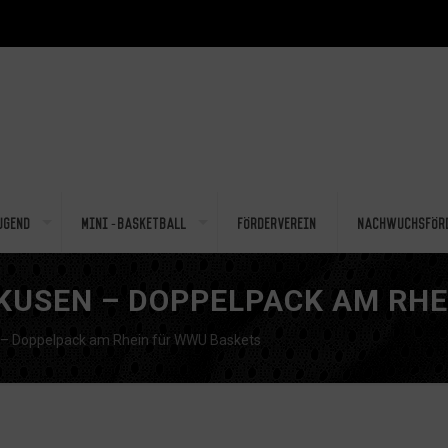
ugend
Mini-Basketball
Förderverein
Nachwuchsför
KUSEN – DOPPELPACK AM RHE
 – Doppelpack am Rhein für WWU Baskets