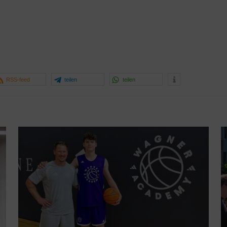
RSS-feed
teilen
teilen