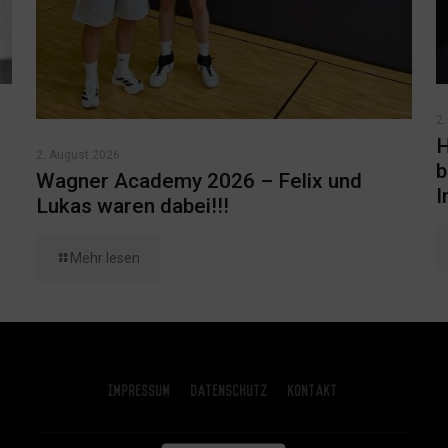
2.
H
2. August 2026
b
Wagner Academy 2026 – Felix und
I
Lukas waren dabei!!!
Mehr lesen
Impressum
Datenschutz
Kontakt