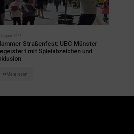
 August 2026
ammer Straßenfest: UBC Münster
egeistert mit Spielabzeichen und
nklusion
Mehr lesen