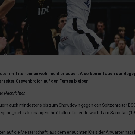
ter im Titelrennen wohl nicht erlauben. Also kommt auch der Bege
enreiter Grevenbroich auf den Fersen bleiben.
he Nachrichten
uern auch mindestens bis zum Showdown gegen den Spitzenreiter BSG Gr
gorie „mehr als unangenehm“ fallen. Die erste wartet am Samstag (19 U
en auf die Meisterschaft, aus dem erlauchten Kreis der Anwärter hat si