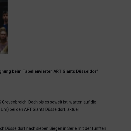
gnung beim Tabellenvierten ART Giants Düsseldorf
evenbroich. Doch bis es soweit ist, warten auf die
hr) bei den ART Giants Düsseldorf, aktuell
ch Düsseldorf nach sieben Siegen in Serie mit der fünften