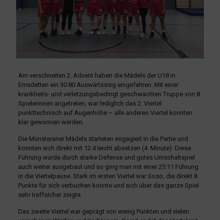
Am verschneiten 2. Advent haben die Mädels der U18 in
Emsdetten ein 30:80 Auswärtssieg eingefahren.
Mit einer
krankheits- und verletzungsbedingt geschwächten Truppe von 8
Spielerinnen angetreten, war lediglich das 2. Viertel
punkttechnisch auf Augenhöhe – alle anderen Viertel konnten
klar gewonnen werden.
Die Münsteraner Mädels starteten engagiert in die Partie und
konnten sich direkt mit 12:4 leicht absetzen (4. Minute). Diese
Führung wurde durch starke Defense und gutes Umschaltspiel
auch weiter ausgebaut und so ging man mit einer 25:11 Führung
in die Viertelpause. Stark im ersten Viertel war Soso, die direkt 8
Punkte für sich verbuchen konnte und sich über das ganze Spiel
sehr treffsicher zeigte.
Das zweite Viertel war geprägt von wenig Punkten und vielen