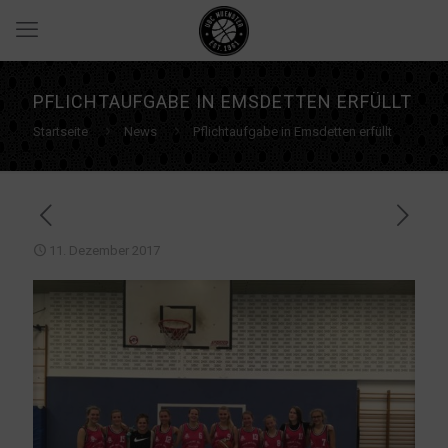
PFLICHTAUFGABE IN EMSDETTEN ERFÜLLT
Startseite
News
Pflichtaufgabe in Emsdetten erfüllt
11. Dezember 2017