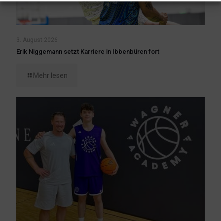
3. August 2026
Erik Niggemann setzt Karriere in Ibbenbüren fort
Mehr lesen