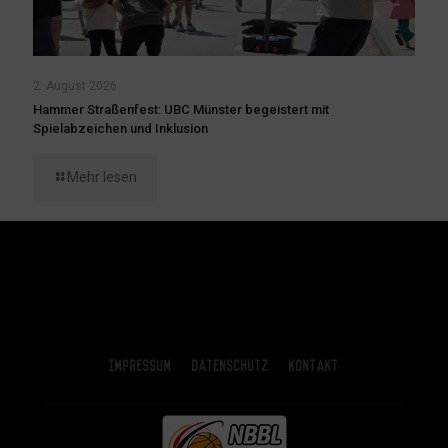
2. August 2026
Hammer Straßenfest: UBC Münster begeistert mit
Spielabzeichen und Inklusion
Mehr lesen
Impressum
Datenschutz
Kontakt