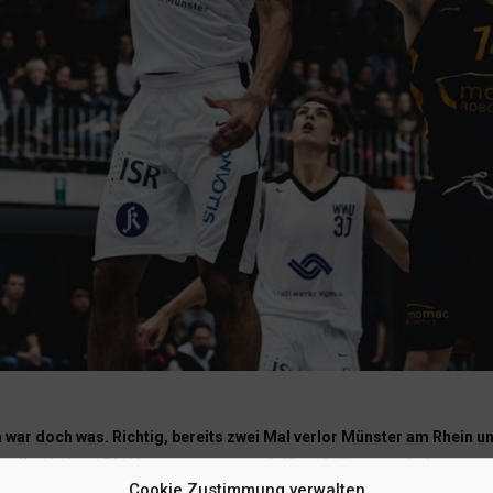
war doch was. Richtig, bereits zwei Mal verlor Münster am Rhein un
schadlos halten. Die Voraussetzungen dafür scheinen zumindest zu 
Cookie Zustimmung verwalten