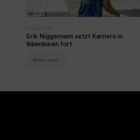
3. August 2026
Erik Niggemann setzt Karriere in
Ibbenbüren fort
Mehr lesen