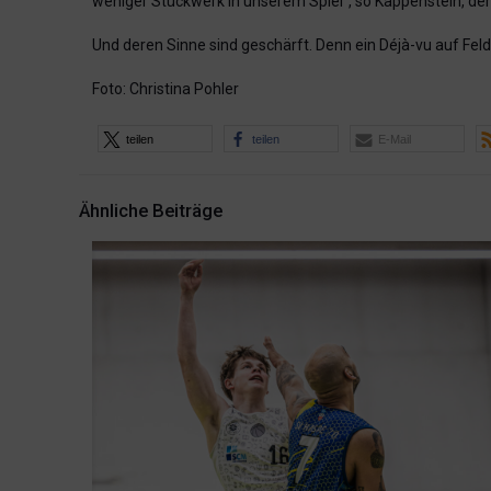
weniger Stückwerk in unserem Spiel“, so Kappenstein, dem
Und deren Sinne sind geschärft. Denn ein Déjà-vu auf Fe
Foto: Christina Pohler
teilen
teilen
E-Mail
Ähnliche Beiträge