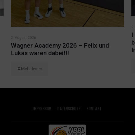
2.
H
2. August 2026
b
Wagner Academy 2026 – Felix und
I
Lukas waren dabei!!!
Mehr lesen
Impressum
Datenschutz
Kontakt