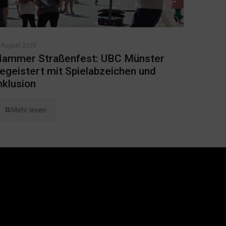
 August 2026
ammer Straßenfest: UBC Münster
egeistert mit Spielabzeichen und
nklusion
Mehr lesen