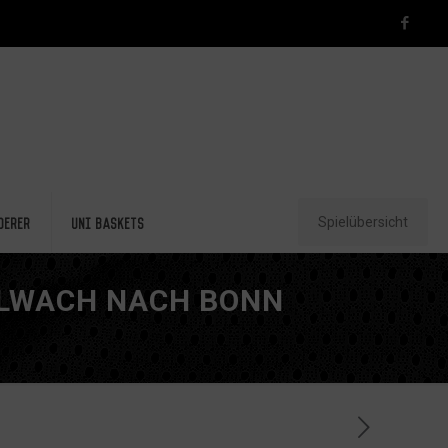
Spielübersicht
derer
Uni Baskets
LLWACH NACH BONN