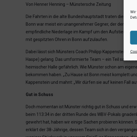
Von Henner Henning – Münstersche Zeitung
Wir
Die Fahrten in die alte Bundeshauptstadt traten die WW
Deta
Bonn war meist ein unangenehmer Gegner, der den Westfa
empfindliche Niederlage im Kampf um den Aufstieg. Im Fe
mit gespitzten Ohren in Bonn aufzulaufen.
Dabei lässt sich Münsters Coach Philipp Kappenstein auch
Cook
Haspe) gelang. Das umformierte Team – ein Teil samt Trai
heimischer Halle gefährlich. Wie Münster schon am eige
bekommen haben. „Zu Hause ist Bonn meist komplett und spi
Kappenstein und mahnt: „Wir dürfen sie auf keinen Fall au
Gut in Schuss
Doch momentan ist Münster richtig gut in Schuss und erw
beim 113:34 in der dritten Runde des WBV-Pokals gnadenl
gewehrt hat, haben wir einige Sachen probieren können. S
erklärt der 38-Jährige, dessen Team sich in den vergange