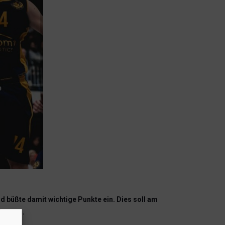
d büßte damit wichtige Punkte ein. Dies soll am
stimmen.