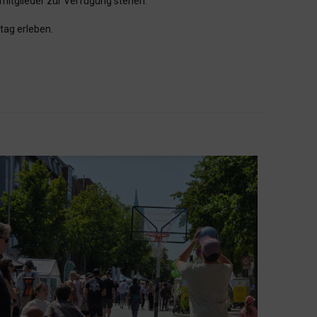
rmitglieder zur Verfügung stehen.
tag erleben.