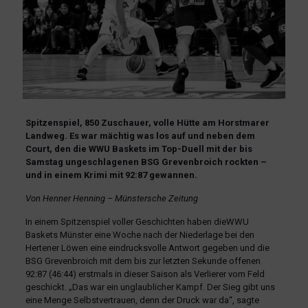
Spitzenspiel, 850 Zuschauer, volle Hütte am Horstmarer
Landweg. Es war mächtig was los auf und neben dem
Court, den die WWU Baskets im Top-Duell mit der bis
Samstag ungeschlagenen BSG Grevenbroich rockten –
und in einem Krimi mit 92:87 gewannen.
Von Henner Henning – Münstersche Zeitung
In einem Spitzenspiel voller Geschichten haben dieWWU
Baskets Münster eine Woche nach der Niederlage bei den
Hertener Löwen eine eindrucksvolle Antwort gegeben und die
BSG Grevenbroich mit dem bis zur letzten Sekunde offenen
92:87 (46:44) erstmals in dieser Saison als Verlierer vom Feld
geschickt. „Das war ein unglaublicher Kampf. Der Sieg gibt uns
eine Menge Selbstvertrauen, denn der Druck war da“, sagte