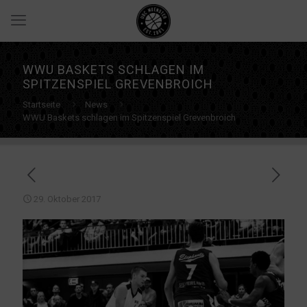
WWU BASKETS SCHLAGEN IM
SPITZENSPIEL GREVENBROICH
Startseite
News
WWU Baskets schlagen im Spitzenspiel Grevenbroich
29. Oktober 2017