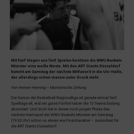
Mit fünf Siegen aus fünf Spielen besitzen die WWU Baskets
Münster eine weiße Weste. Mit den ART Giants Düsseldorf
kommt am Samstag der nächste Mitfavorit in die Uni-Halle,
der allerdings schon massiv unter Druck steht.
Von Henner Henning – Münstersche Zeitung
Die Saison der Basketball-Regionalliga ist gerade einmal fünf
Spieltage alt, erst ein gutes Fünftel haben die 13 Teams bislang
absolviert. Und doch hat in dieser noch jungen Phase das
nächste Heimspiel der WWU Baskets Münster am Samstag
(19.30 Uhr) schon so etwas wie Finalcharakter – zumindest für
die ART Giants Düsseldorf.