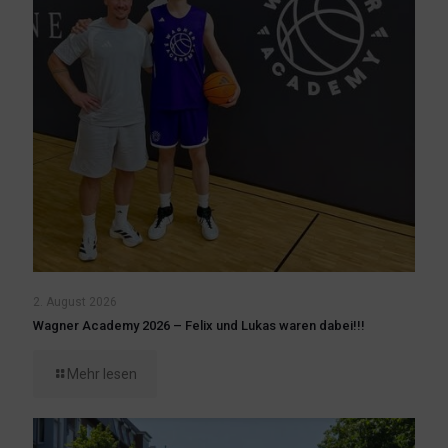
2. August 2026
Wagner Academy 2026 – Felix und Lukas waren dabei!!!
Mehr lesen