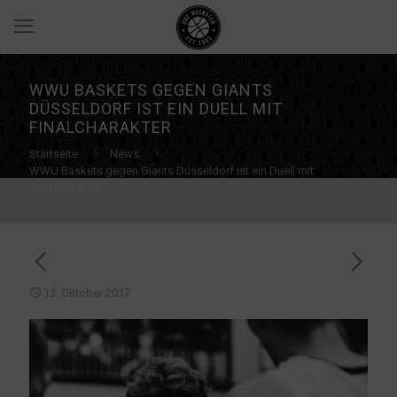
WWU BASKETS GEGEN GIANTS
DÜSSELDORF IST EIN DUELL MIT
FINALCHARAKTER
Startseite
News
WWU Baskets gegen Giants Düsseldorf ist ein Duell mit
Finalcharakter
13. Oktober 2017