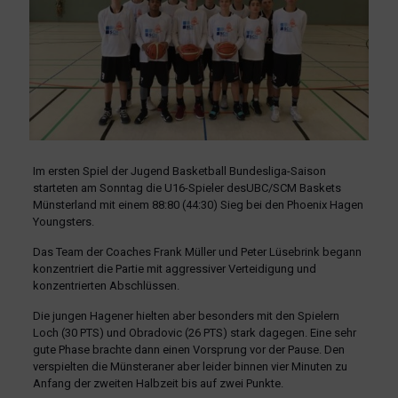
Im ersten Spiel der Jugend Basketball Bundesliga-Saison
starteten am Sonntag die U16-Spieler desUBC/SCM Baskets
Münsterland mit einem 88:80 (44:30) Sieg bei den Phoenix Hagen
Youngsters.
Das Team der Coaches Frank Müller und Peter Lüsebrink begann
konzentriert die Partie mit aggressiver Verteidigung und
konzentrierten Abschlüssen.
Die jungen Hagener hielten aber besonders mit den Spielern
Loch (30 PTS) und Obradovic (26 PTS) stark dagegen. Eine sehr
gute Phase brachte dann einen Vorsprung vor der Pause. Den
verspielten die Münsteraner aber leider binnen vier Minuten zu
Anfang der zweiten Halbzeit bis auf zwei Punkte.