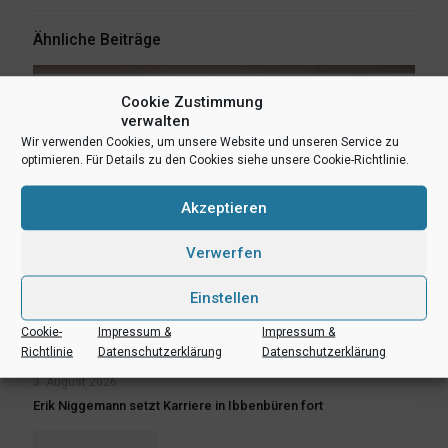
Ähnliche Beiträge
Cookie Zustimmung
verwalten
Wir verwenden Cookies, um unsere Website und unseren Service zu
optimieren. Für Details zu den Cookies siehe unsere Cookie-Richtlinie.
Akzeptieren
Verwerfen
Einstellen
Cookie-
Impressum &
Impressum &
Richtlinie
Datenschutzerklärung
Datenschutzerklärung
3. August 2026
Erik Niggemann setzt Karriere in Ibbenbüren fort