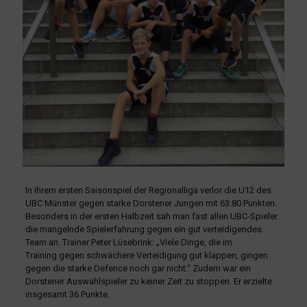
In ihrem ersten Saisonspiel der Regionalliga verlor die U12 des
UBC Münster gegen starke Dorstener Jungen mit 63:80 Punkten.
Besonders in der ersten Halbzeit sah man fast allen UBC-Spieler
die mangelnde Spielerfahrung gegen ein gut verteidigendes
Team an. Trainer Peter Lüsebrink: „Viele Dinge, die im
Training gegen schwächere Verteidigung gut klappen, gingen
gegen die starke Defence noch gar nicht.“ Zudem war ein
Dorstener Auswahlspieler zu keiner Zeit zu stoppen. Er erzielte
insgesamt 36 Punkte.