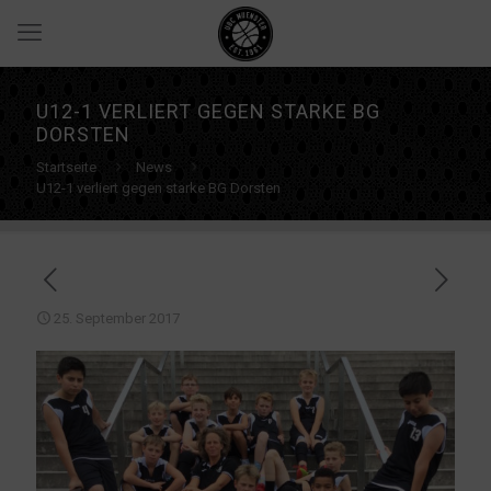
U12-1 VERLIERT GEGEN STARKE BG
DORSTEN
Startseite
News
U12-1 verliert gegen starke BG Dorsten
25. September 2017