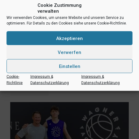
Cookie Zustimmung
verwalten
Wir verwenden Cookies, um unsere Website und unseren Service zu
optimieren. Für Details zu den Cookies siehe unsere Cookie-Richtlinie.
Akzeptieren
Verwerfen
Einstellen
3. August 2026
Erik Niggemann setzt Karriere in Ibbenbüren fort
Cookie-
Impressum &
Impressum &
Richtlinie
Datenschutzerklärung
Datenschutzerklärung
Mehr lesen