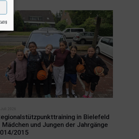
rung
 Juli 2026
egionalstützpunkttraining in Bielefeld
 Mädchen und Jungen der Jahrgänge
014/2015