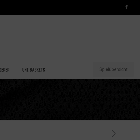
Spielübersicht
derer
Uni Baskets