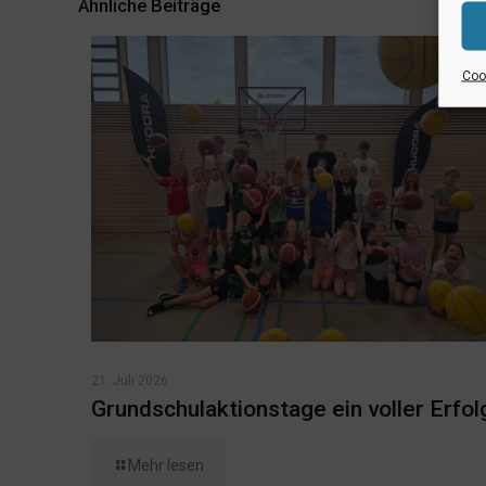
Ähnliche Beiträge
Cook
21. Juli 2026
Grundschulaktionstage ein voller Erfol
Mehr lesen