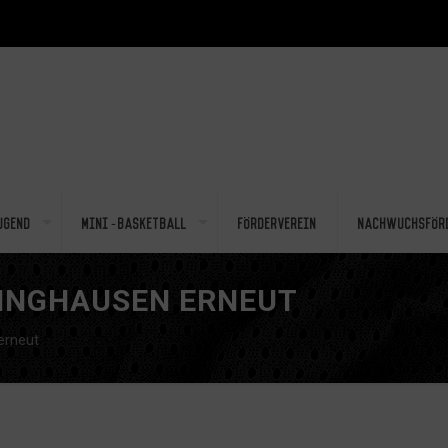
ugend
Mini-Basketball
Förderverein
Nachwuchsför
LINGHAUSEN ERNEUT
erneut