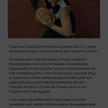
Trotz eines anfänglichen Rückstands gewann die U12-1 gegen
die Iserlohn Kangaroos am Ende doch recht deutlich mit 105:69.
Die Münsteraner Verteidiger hatten zu Beginn erhebliche
Schwierigkeiten, die im Schnitt kleineren und wendigeren
Gegenspieler vor sich zu halten. Auch die Aufmerksamkeit der
Help-Verteidigung ließ in vielen Situationen zu wünschen übrig,
so dass man im ersten Viertel happige 23 Punkte zuließ. Erst
gegen Ende des zweiten Viertels übernahmen die UBC-
Youngster mit einem 12:0-Run die Führung, die sie in der
Folgezeit nicht mehr abgaben.
In der zweiten Spielhälfte ließen beim Gegner die Kräfte
zusehends nach, während die Münsteraner als ausgeglichener