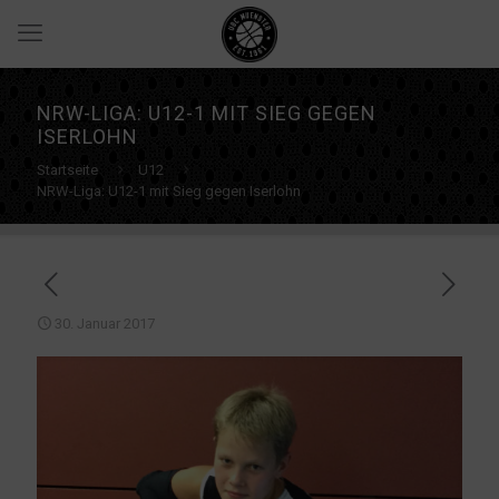
NRW-LIGA: U12-1 MIT SIEG GEGEN
ISERLOHN
Startseite
U12
NRW-Liga: U12-1 mit Sieg gegen Iserlohn
30. Januar 2017