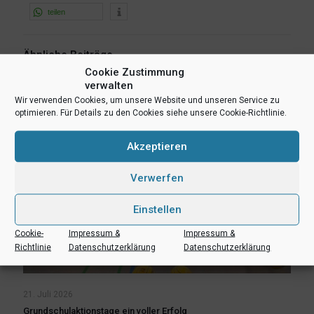
teilen
Ähnliche Beiträge
Cookie Zustimmung
verwalten
Wir verwenden Cookies, um unsere Website und unseren Service zu
optimieren. Für Details zu den Cookies siehe unsere Cookie-Richtlinie.
Akzeptieren
Verwerfen
Einstellen
Cookie-
Impressum &
Impressum &
Richtlinie
Datenschutzerklärung
Datenschutzerklärung
21. Juli 2026
Grundschulaktionstage ein voller Erfolg