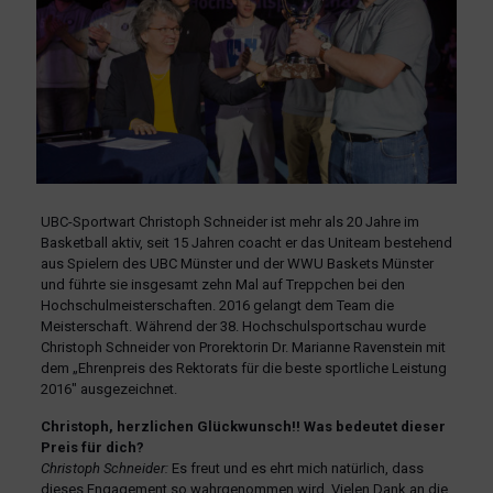
UBC-Sportwart Christoph Schneider ist mehr als 20 Jahre im
Basketball aktiv, seit 15 Jahren coacht er das Uniteam bestehend
aus Spielern des UBC Münster und der WWU Baskets Münster
und führte sie insgesamt zehn Mal auf Treppchen bei den
Hochschulmeisterschaften. 2016 gelangt dem Team die
Meisterschaft. Während der 38. Hochschulsportschau wurde
Christoph Schneider von Prorektorin Dr. Marianne Ravenstein mit
dem „Ehrenpreis des Rektorats für die beste sportliche Leistung
2016″ ausgezeichnet.
Christoph, herzlichen Glückwunsch!! Was bedeutet dieser
Preis für dich?
Christoph Schneider:
Es freut und es ehrt mich natürlich, dass
dieses Engagement so wahrgenommen wird. Vielen Dank an die