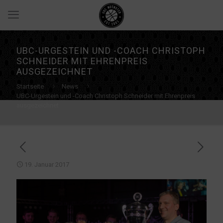
UBC-URGESTEIN UND -COACH CHRISTOPH
SCHNEIDER MIT EHRENPREIS
AUSGEZEICHNET
Startseite
News
UBC-Urgestein und -Coach Christoph Schneider mit Ehrenpreis
ausgezeichnet
19. Januar 2017