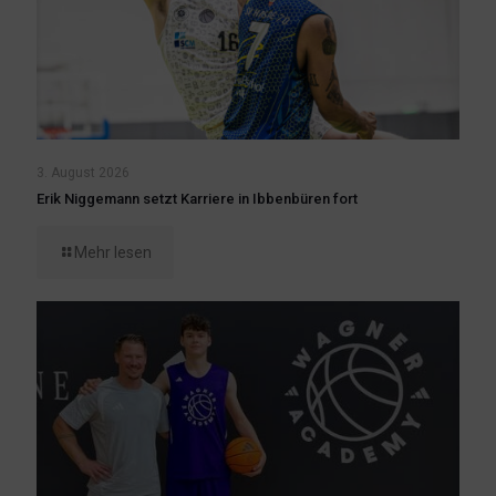
3. August 2026
Erik Niggemann setzt Karriere in Ibbenbüren fort
Mehr lesen