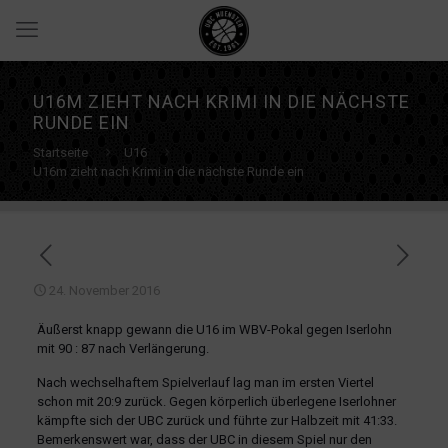
U16M ZIEHT NACH KRIMI IN DIE NÄCHSTE
RUNDE EIN
Startseite
U16
U16m zieht nach Krimi in die nächste Runde ein
24. November 2016
Äußerst knapp gewann die U16 im WBV-Pokal gegen Iserlohn
mit 90 : 87 nach Verlängerung.
Nach wechselhaftem Spielverlauf lag man im ersten Viertel
schon mit 20:9 zurück. Gegen körperlich überlegene Iserlohner
kämpfte sich der UBC zurück und führte zur Halbzeit mit 41:33.
Bemerkenswert war, dass der UBC in diesem Spiel nur den