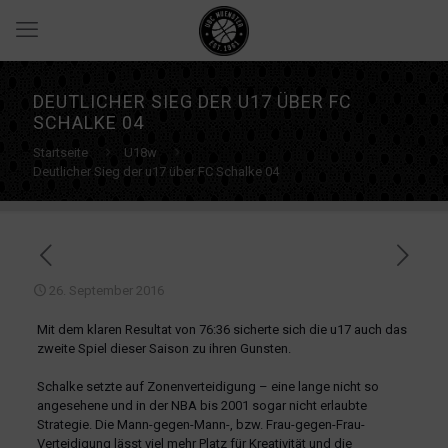
DEUTLICHER SIEG DER U17 ÜBER FC
SCHALKE 04
Startseite
U18w
Deutlicher Sieg der u17 über FC Schalke 04
26. September 2016
Mit dem klaren Resultat von 76:36 sicherte sich die u17 auch das
zweite Spiel dieser Saison zu ihren Gunsten.
Schalke setzte auf Zonenverteidigung – eine lange nicht so
angesehene und in der NBA bis 2001 sogar nicht erlaubte
Strategie. Die Mann-gegen-Mann-, bzw. Frau-gegen-Frau-
Verteidigung lässt viel mehr Platz für Kreativität und die