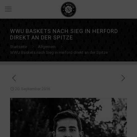
WWU BASKETS NACH SIEG IN HERFORD
DIREKT AN DER SPITZE
Startseite
Allgemein
WWU Baskets nach Sieg in Herford direkt an der Spitze
20. September 2016