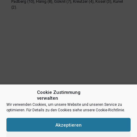
Padberg (10), Hänig (8), Göknil (7), Kreutzer (4), Kosel (3), Kunel
(2).
Cookie Zustimmung
verwalten
Wir verwenden Cookies, um unsere Website und unseren Service zu
optimieren. Für Details zu den Cookies siehe unsere Cookie-Richtlinie.
Akzeptieren