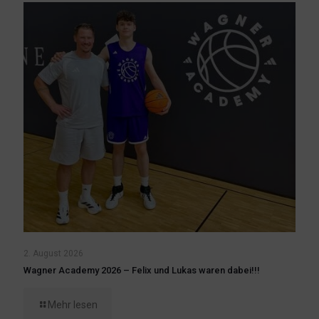
2. August 2026
Wagner Academy 2026 – Felix und Lukas waren dabei!!!
Mehr lesen